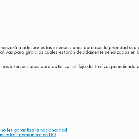
omenzará a adecuar estas intersecciones para que la prioridad sea el
tivas para girar, las cuales estarán debidamente señalizadas en la
ertas intersecciones para optimizar el flujo del tráfico, permitiendo 
 no les garantiza la nacionalidad
n mientras permanece en UCI