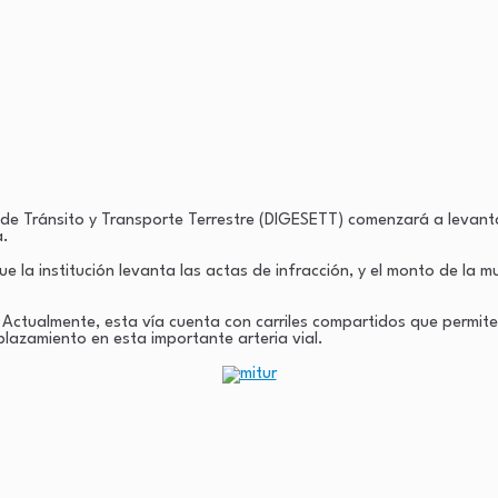
 de Tránsito y Transporte Terrestre (DIGESETT) comenzará a levantar
a.
e la institución levanta las actas de infracción, y el monto de la mu
Actualmente, esta vía cuenta con carriles compartidos que permiten 
splazamiento en esta importante arteria vial.