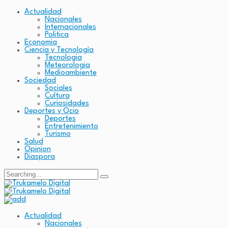
Actualidad
Nacionales
Internacionales
Politica
Economia
Ciencia y Tecnología
Tecnologia
Meteorologia
Medioambiente
Sociedad
Sociales
Cultura
Curiosidades
Deportes y Ocio
Deportes
Entretenimiento
Turismo
Salud
Opinion
Diaspora
Search
for:
Actualidad
Nacionales