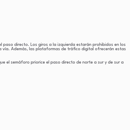
 paso directo. Los giros a la izquierda estarán prohibidos en los
 vía. Además, las plataformas de tráfico digital ofrecerán estas
que el semáforo priorice el paso directo de norte a sur y de sur a