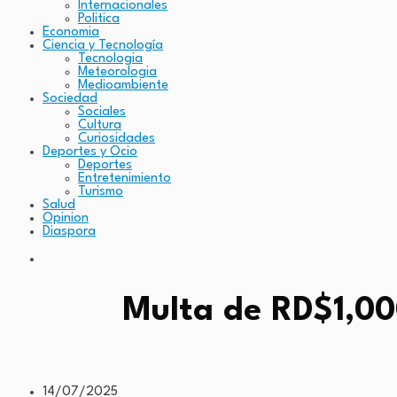
Internacionales
Politica
Economia
Ciencia y Tecnología
Tecnologia
Meteorologia
Medioambiente
Sociedad
Sociales
Cultura
Curiosidades
Deportes y Ocio
Deportes
Entretenimiento
Turismo
Salud
Opinion
Diaspora
Multa de RD$1,00
14/07/2025