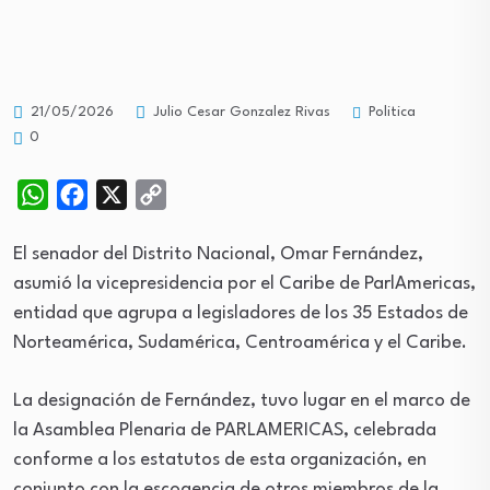
Politica
21/05/2026
Julio Cesar Gonzalez Rivas
0
WhatsApp
Facebook
X
Copy
Link
El senador del Distrito Nacional, Omar Fernández,
asumió la vicepresidencia por el Caribe de ParlAmericas,
entidad que agrupa a legisladores de los 35 Estados de
Norteamérica, Sudamérica, Centroamérica y el Caribe.
La designación de Fernández, tuvo lugar en el marco de
la Asamblea Plenaria de PARLAMERICAS, celebrada
conforme a los estatutos de esta organización, en
conjunto con la escogencia de otros miembros de la