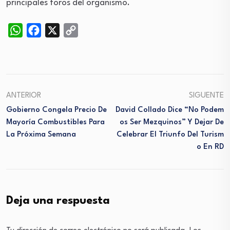
principales foros del organismo.
WhatsApp
Facebook
X
Copy
Link
ANTERIOR
SIGUENTE
Gobierno Congela Precio De
David Collado Dice “no Podem
Mayoría Combustibles Para
Os Ser Mezquinos” Y Dejar De
La Próxima Semana
Celebrar El Triunfo Del Turism
O En RD
Deja una respuesta