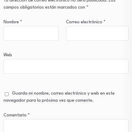
Tu dirección de correo electrónico no será publicada.
Los
campos obligatorios están marcados con
*
Nombre
*
Correo electrónico
*
Web
Guarda mi nombre, correo electrónico y web en este
navegador para la próxima vez que comente.
Comentario
*