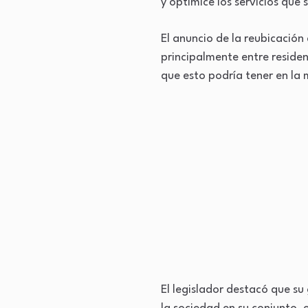
y optimice los servicios que 
El anuncio de la reubicación
principalmente entre reside
que esto podría tener en la m
El legislador destacó que su