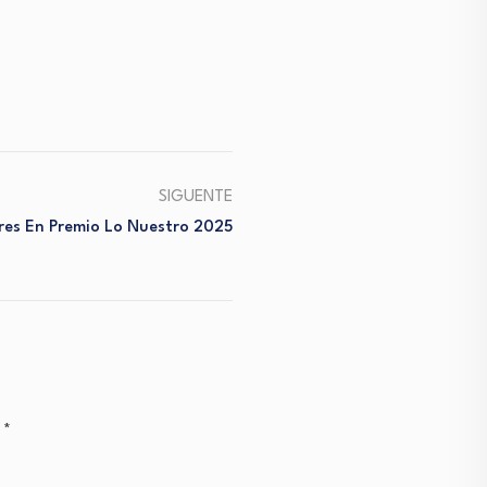
SIGUENTE
es En Premio Lo Nuestro 2025
n
*