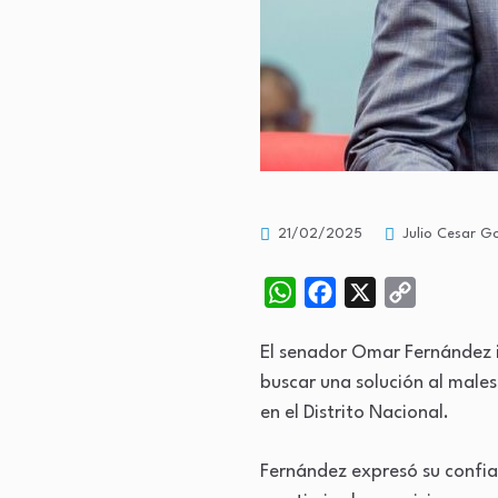
21/02/2025
Julio Cesar Go
WhatsApp
Facebook
X
Copy
Link
El senador Omar Fernández i
buscar una solución al males
en el Distrito Nacional.
Fernández expresó su confian