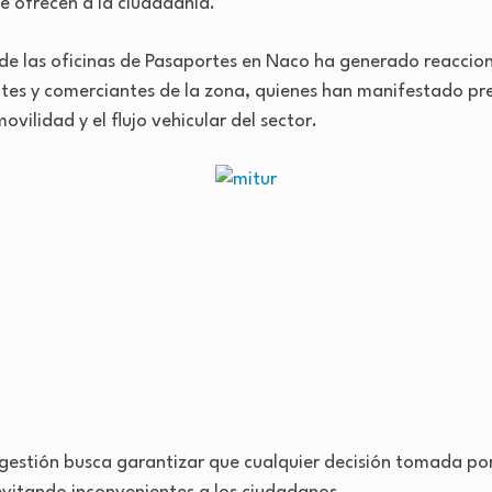
se ofrecen a la ciudadanía.
 de las oficinas de Pasaportes en Naco ha generado reaccion
ntes y comerciantes de la zona, quienes han manifestado p
ovilidad y el flujo vehicular del sector.
 gestión busca garantizar que cualquier decisión tomada por