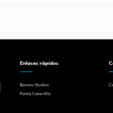
Enlaces rápidos
C
Bavaro Studios
C
Punta Cana Hits