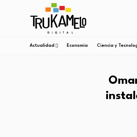
Actualidad
Economia
Ciencia y Tecnolo
Omar 
insta