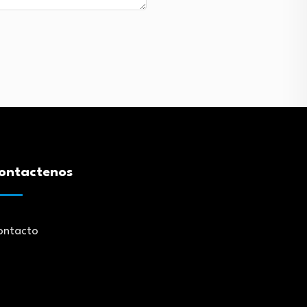
ontactenos
ontacto