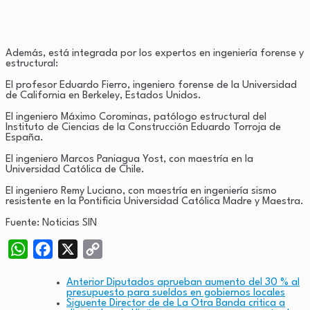
Además, está integrada por los expertos en ingeniería forense y
estructural:
El profesor Eduardo Fierro, ingeniero forense de la Universidad
de California en Berkeley, Estados Unidos.
El ingeniero Máximo Corominas, patólogo estructural del
Instituto de Ciencias de la Construcción Eduardo Torroja de
España.
El ingeniero Marcos Paniagua Yost, con maestría en la
Universidad Católica de Chile.
El ingeniero Remy Luciano, con maestría en ingeniería sismo
resistente en la Pontificia Universidad Católica Madre y Maestra.
Fuente: Noticias SIN
WhatsApp
Facebook
X
Copy
Link
Anterior
Diputados aprueban aumento del 30 % al
presupuesto para sueldos en gobiernos locales
Siguente
Director de de La Otra Banda critica a