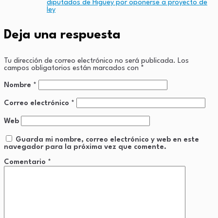
diputados de Higüey por oponerse a proyecto de
ley
Deja una respuesta
Tu dirección de correo electrónico no será publicada.
Los
campos obligatorios están marcados con
*
Nombre
*
Correo electrónico
*
Web
Guarda mi nombre, correo electrónico y web en este
navegador para la próxima vez que comente.
Comentario
*