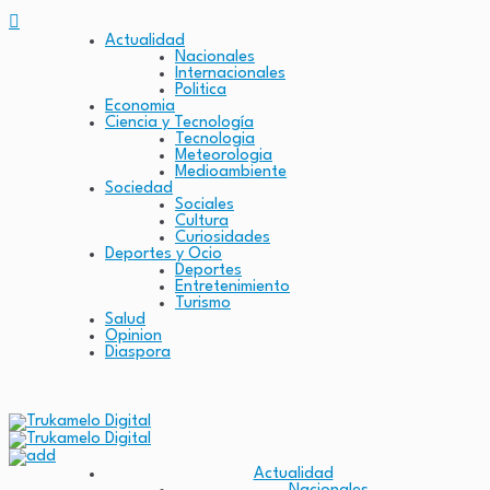
Actualidad
Nacionales
Internacionales
Politica
Economia
Ciencia y Tecnología
Tecnologia
Meteorologia
Medioambiente
Sociedad
Sociales
Cultura
Curiosidades
Deportes y Ocio
Deportes
Entretenimiento
Turismo
Salud
Opinion
Diaspora
Actualidad