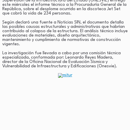
Supervisión de la Infraestructura del Estado (ONESVIE) entregó
este miércoles el informe técnico a la Procuraduría General de la
República, sobre el desplome ocurrido en la discoteca Jet Set
que cobró la vida de 234 personas.
Según declaró una fuente a Noticias SIN, el documento detalla
las posibles causas estructurales y administrativas que habrían
contribuido al colapso de la estructura. El análisis técnico incluye
evaluaciones de materiales, diseño arquitectónico,
mantenimiento y cumplimiento de normativas de construcción
vigentes.
La investigación fue llevada a cabo por una comisión técnica
especializada, conformada por: Leonardo Reyes Madera,
director de la Oficina Nacional de Evaluación Sísmica y
Vulnerabilidad de Infraestructura y Edificaciones (Onesvie).