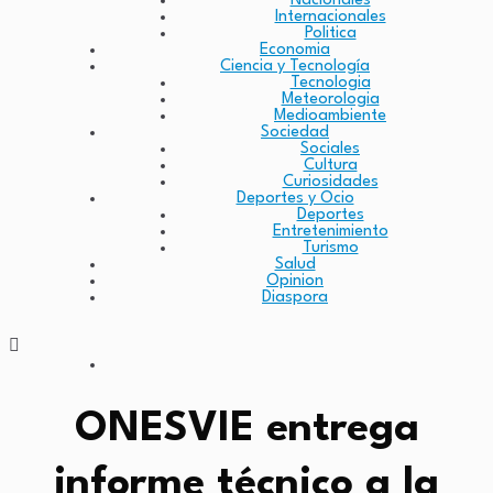
Nacionales
Internacionales
Politica
Economia
Ciencia y Tecnología
Tecnologia
Meteorologia
Medioambiente
Sociedad
Sociales
Cultura
Curiosidades
Deportes y Ocio
Deportes
Entretenimiento
Turismo
Salud
Opinion
Diaspora
ONESVIE entrega
informe técnico a la