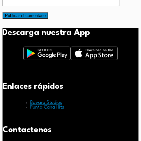
Descarga nuestra App
Enlaces rápidos
Bavaro Studios
Punta Cana Hits
Contactenos