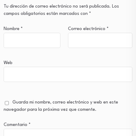
Tu dirección de correo electrónico no será publicada.
Los
campos obligatorios están marcados con
*
Nombre
*
Correo electrónico
*
Web
Guarda mi nombre, correo electrónico y web en este
navegador para la próxima vez que comente.
Comentario
*