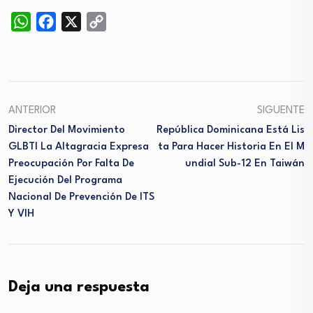
WhatsApp
Facebook
X
Copy
Link
ANTERIOR
SIGUENTE
Director Del Movimiento
República Dominicana Está Lis
GLBTI La Altagracia Expresa
Ta Para Hacer Historia En El M
Preocupación Por Falta De
Undial Sub-12 En Taiwán
Ejecución Del Programa
Nacional De Prevención De ITS
Y VIH
Deja una respuesta