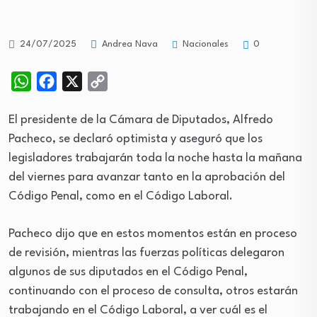
Nacionales
24/07/2025
Andrea Nava
0
WhatsApp
Facebook
X
Copy
Link
El presidente de la Cámara de Diputados, Alfredo
Pacheco, se declaró optimista y aseguró que los
legisladores trabajarán toda la noche hasta la mañana
del viernes para avanzar tanto en la aprobación del
Código Penal, como en el Código Laboral.
Pacheco dijo que en estos momentos están en proceso
de revisión, mientras las fuerzas políticas delegaron
algunos de sus diputados en el Código Penal,
continuando con el proceso de consulta, otros estarán
trabajando en el Código Laboral, a ver cuál es el