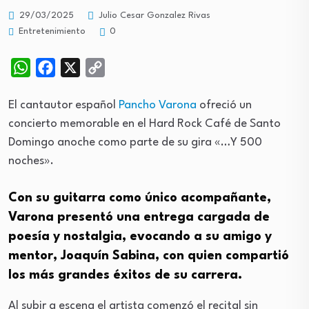
29/03/2025
Julio Cesar Gonzalez Rivas
Entretenimiento
0
WhatsApp
Facebook
X
Copy
Link
El cantautor español
Pancho Varona
ofreció un
concierto memorable en el Hard Rock Café de Santo
Domingo anoche como parte de su gira «…Y 500
noches».
Con su guitarra como único acompañante,
Varona presentó una entrega cargada de
poesía y nostalgia, evocando a su amigo y
mentor, Joaquín Sabina, con quien compartió
los más grandes éxitos de su carrera.
Al subir a escena el artista comenzó el recital sin