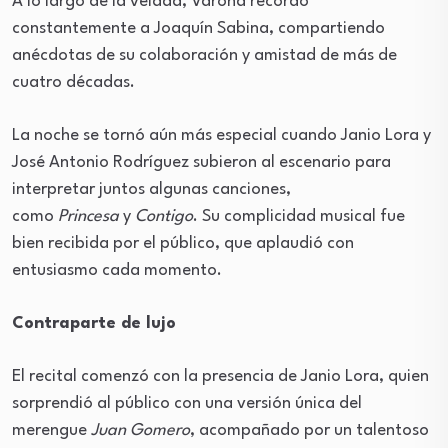
A lo largo de la velada, Varona recordó
constantemente a Joaquín Sabina, compartiendo
anécdotas de su colaboración y amistad de más de
cuatro décadas.
La noche se tornó aún más especial cuando Janio Lora y
José Antonio Rodríguez subieron al escenario para
interpretar juntos algunas canciones,
como
Princesa
y
Contigo
. Su complicidad musical fue
bien recibida por el público, que aplaudió con
entusiasmo cada momento.
Contraparte de lujo
El recital comenzó con la presencia de Janio Lora, quien
sorprendió al público con una versión única del
merengue
Juan Gomero
, acompañado por un talentoso