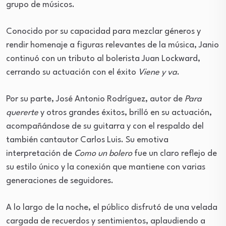
grupo de músicos.
Conocido por su capacidad para mezclar géneros y
rendir homenaje a figuras relevantes de la música, Janio
continuó con un tributo al bolerista Juan Lockward,
cerrando su actuación con el éxito
Viene y va
.
Por su parte, José Antonio Rodríguez, autor de
Para
quererte
y otros grandes éxitos, brilló en su actuación,
acompañándose de su guitarra y con el respaldo del
también cantautor Carlos Luis. Su emotiva
interpretación de
Como un bolero
fue un claro reflejo de
su estilo único y la conexión que mantiene con varias
generaciones de seguidores.
A lo largo de la noche, el público disfrutó de una velada
cargada de recuerdos y sentimientos, aplaudiendo a