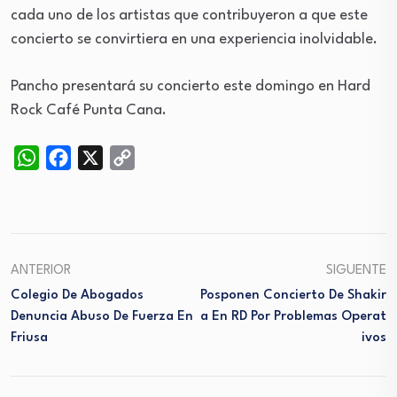
cada uno de los artistas que contribuyeron a que este
concierto se convirtiera en una experiencia inolvidable.
Pancho presentará su concierto este domingo en Hard
Rock Café Punta Cana.
WhatsApp
Facebook
X
Copy
Link
ANTERIOR
SIGUENTE
Colegio De Abogados
Posponen Concierto De Shakir
Denuncia Abuso De Fuerza En
A En RD Por Problemas Operat
Friusa
Ivos