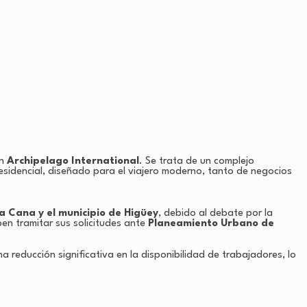
on
Archipelago International
. Se trata de un complejo
esidencial, diseñado para el viajero moderno, tanto de negocios
 Cana y el municipio de Higüey
, debido al debate por la
en tramitar sus solicitudes ante
Planeamiento Urbano de
reducción significativa en la disponibilidad de trabajadores, lo