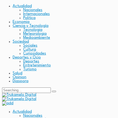
Actualidad
Nacionales
Internacionales
Politica
Economia
Ciencia y Tecnología
Tecnologia
Meteorologia
Medioambiente
Sociedad
Sociales
Cultura
Curiosidades
Deportes y Ocio
Deportes
Entretenimiento
Turismo
Salud
Opinion
Diaspora
Search
for:
Actualidad
Nacionales