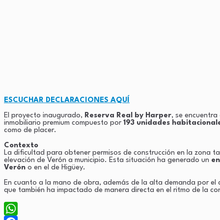
ESCUCHAR DECLARACIONES AQUÍ
El proyecto inaugurado,
Reserva Real by Harper
, se encuentra
inmobiliario premium compuesto por
193 unidades habitacional
como de placer.
Contexto
La dificultad para obtener permisos de construcción en la zona ta
elevación de Verón a municipio. Esta situación ha generado un
en
Verón
o en el de Higüey.
En cuanto a la mano de obra, además de la alta demanda por el 
que también ha impactado de manera directa en el ritmo de la co