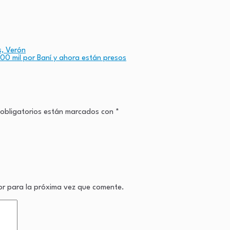
s, Verón
00 mil por Baní y ahora están presos
obligatorios están marcados con
*
or para la próxima vez que comente.