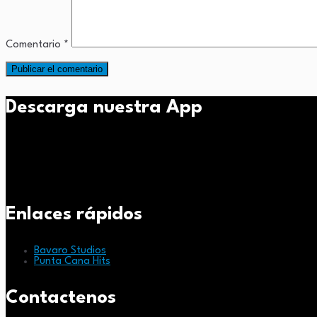
Comentario
*
Descarga nuestra App
Enlaces rápidos
Bavaro Studios
Punta Cana Hits
Contactenos