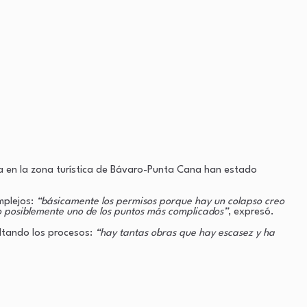
ora en la zona turística de Bávaro-Punta Cana han estado
mplejos:
“básicamente los permisos porque hay un colapso creo
do posiblemente uno de los puntos más complicados”
, expresó.
cultando los procesos:
“hay tantas obras que hay escasez y ha