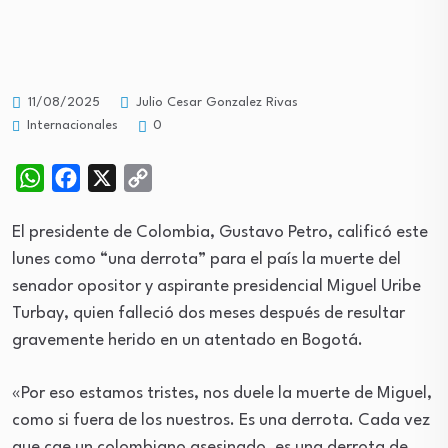
11/08/2025
Julio Cesar Gonzalez Rivas
Internacionales
0
WhatsApp
Facebook
X
Copy
Link
El presidente de Colombia, Gustavo Petro, calificó este
lunes como “una derrota” para el país la muerte del
senador opositor y aspirante presidencial Miguel Uribe
Turbay, quien falleció dos meses después de resultar
gravemente herido en un atentado en Bogotá.
«Por eso estamos tristes, nos duele la muerte de Miguel,
como si fuera de los nuestros. Es una derrota. Cada vez
que cae un colombiano asesinado, es una derrota de