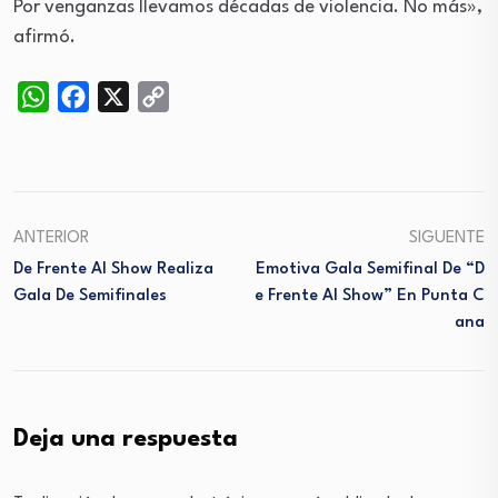
Por venganzas llevamos décadas de violencia. No más»,
afirmó.
WhatsApp
Facebook
X
Copy
Link
ANTERIOR
SIGUENTE
De Frente Al Show Realiza
Emotiva Gala Semifinal De “D
Gala De Semifinales
E Frente Al Show” En Punta C
Ana
Deja una respuesta