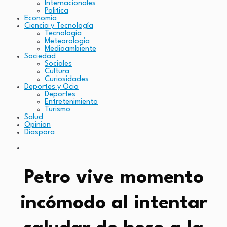
Internacionales
Politica
Economia
Ciencia y Tecnología
Tecnologia
Meteorologia
Medioambiente
Sociedad
Sociales
Cultura
Curiosidades
Deportes y Ocio
Deportes
Entretenimiento
Turismo
Salud
Opinion
Diaspora
Petro vive momento
incómodo al intentar