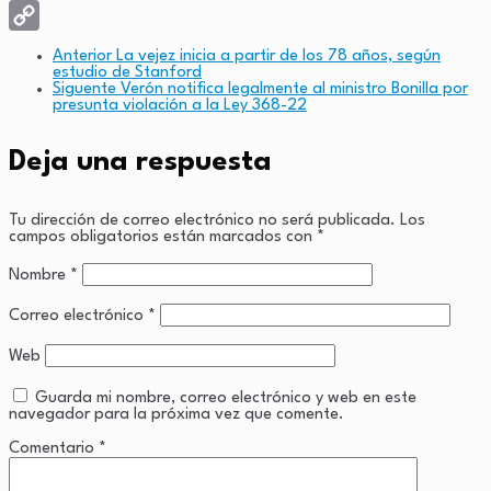
X
Copy
Anterior
La vejez inicia a partir de los 78 años, según
estudio de Stanford
Link
Siguente
Verón notifica legalmente al ministro Bonilla por
presunta violación a la Ley 368-22
Deja una respuesta
Tu dirección de correo electrónico no será publicada.
Los
campos obligatorios están marcados con
*
Nombre
*
Correo electrónico
*
Web
Guarda mi nombre, correo electrónico y web en este
navegador para la próxima vez que comente.
Comentario
*