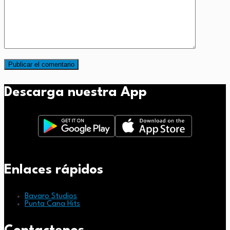
Descarga nuestra App
Enlaces rápidos
Bavaro Studios
Punta Cana Hits