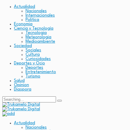
Actualidad
Nacionales
Internacionales
Politica
Economia
Ciencia y Tecnología
Tecnologia
Meteorologia
Medioambiente
Sociedad
Sociales
Cultura
Curiosidades
Deportes y Ocio
Deportes
Entretenimiento
Turismo
Salud
Opinion
Diaspora
Search
for:
Actualidad
Nacionales