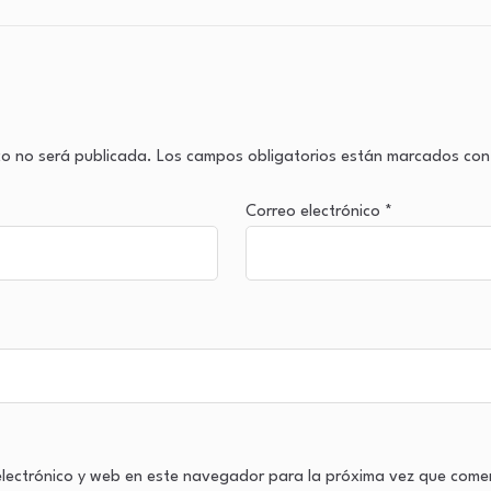
co no será publicada.
Los campos obligatorios están marcados co
Correo electrónico
*
lectrónico y web en este navegador para la próxima vez que come