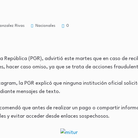
Nacionales
onzalez Rivas
0
la República (PGR), advirtió este martes que en caso de rec
s, hacer caso omiso, ya que se trata de acciones fraudulen
tagram, la PGR explicó que ninguna institución oficial solici
diante mensajes de texto.
ecomendó que antes de realizar un pago o compartir informac
ales y evitar acceder desde enlaces sospechosos.