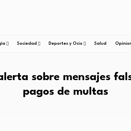
gía
Sociedad
Deportes y Ocio
Salud
Opinio
lerta sobre mensajes fal
pagos de multas