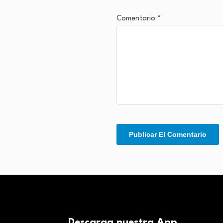
Comentario
*
Descarga nuestra App