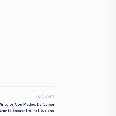
SIGUENTE
 Vínculos Con Medios De Comun
urante Encuentro Institucional