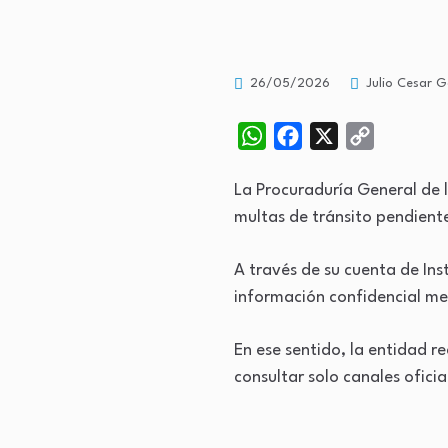
26/05/2026
Julio Cesar G
WhatsApp
Facebook
X
Copy
Link
La Procuraduría General de 
multas de tránsito pendiente
A través de su cuenta de Ins
información confidencial me
En ese sentido, la entidad r
consultar solo canales ofici