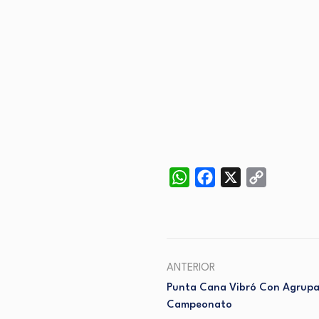
WhatsApp
Facebook
X
Copy
Link
ANTERIOR
Punta Cana Vibró Con Agrupaci
Campeonato