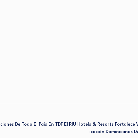
ones De Todo El País En TDF El
RIU Hotels & Resorts Fortalece
Icación Dominicanos D