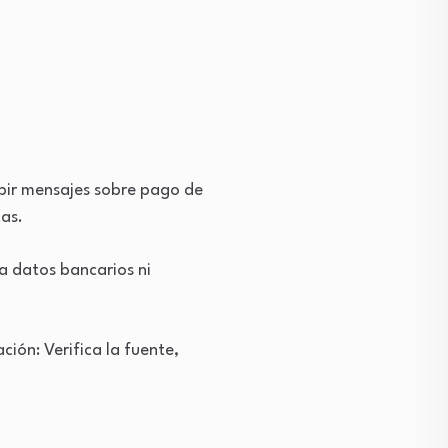
ibir mensajes sobre pago de
tas.
ta datos bancarios ni
ión: Verifica la fuente,