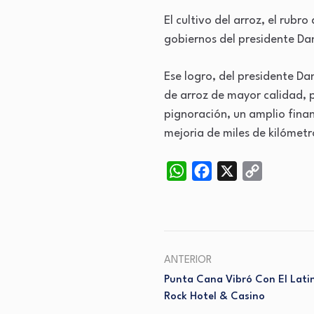
El cultivo del arroz, el rub
gobiernos del presidente Dan
Ese logro, del presidente Da
de arroz de mayor calidad, 
pignoración, un amplio fina
mejoria de miles de kilómetr
WhatsApp
Facebook
X
Copy
Link
ANTERIOR
Punta Cana Vibró Con El Latin
Rock Hotel & Casino