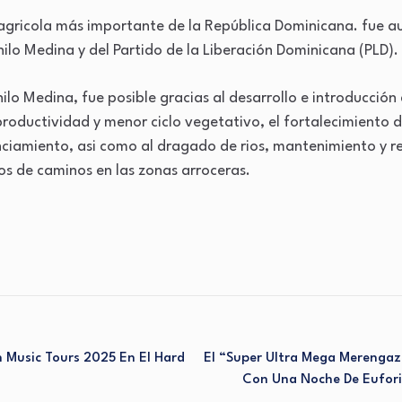
ro agricola más importante de la República Dominicana. fue a
ilo Medina y del Partido de la Liberación Dominicana (PLD).
nilo Medina, fue posible gracias al desarrollo e introducció
productividad y menor ciclo vegetativo, el fortalecimiento
nciamiento, asi como al dragado de rios, mantenimiento y re
os de caminos en las zonas arroceras.
 Music Tours 2025 En El Hard
El “Super Ultra Mega Merengaz
Con Una Noche De Eufori