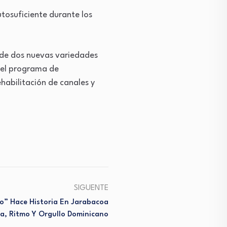
utosuficiente durante los
n de dos nuevas variedades
 del programa de
habilitación de canales y
SIGUENTE
o” Hace Historia En Jarabacoa
a, Ritmo Y Orgullo Dominicano