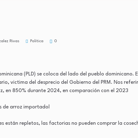
Politica
alez Rivas
0
Dominicana (PLD) se coloca del lado del pueblo dominicano. E
rio, victima del desprecio del Gobierno del PRM. Nos refer
roz, en 850% durante 2024, en comparación con el 2023
s de arroz importado!
s están repletos, las factorias no pueden comprar la cosech