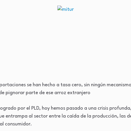
portaciones se han hecho a tasa cero, sin ningún mecanismo
de pignorar parte de ese arroz extranjero
 logrado por el PLD, hoy hemos pasado a una crisis profund
e entrampa al sector entre la caída de la producción, las d
 al consumidor.