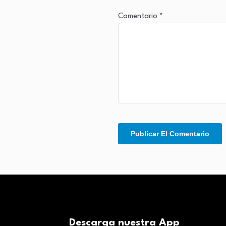
Comentario
*
Descarga nuestra App