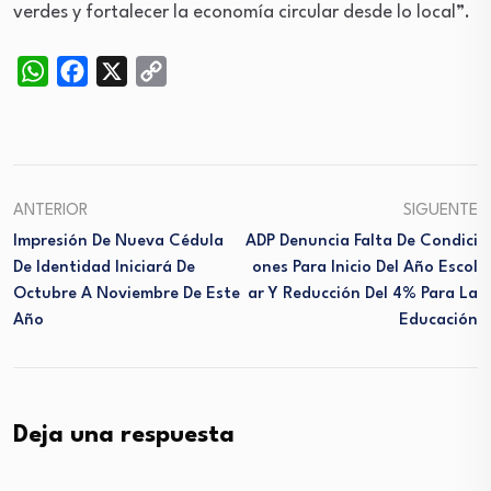
verdes y fortalecer la economía circular desde lo local”.
WhatsApp
Facebook
X
Copy
Link
ANTERIOR
SIGUENTE
Impresión De Nueva Cédula
ADP Denuncia Falta De Condici
De Identidad Iniciará De
Ones Para Inicio Del Año Escol
Octubre A Noviembre De Este
Ar Y Reducción Del 4% Para La
Año
Educación
Deja una respuesta