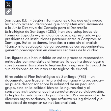
Facebook
X
Copy
Santiago, R.D. – Según informaciones a las que este medio
ha tenido acceso, decisiones que competen exclusivamente
Link
a la Junta Directiva del Consejo para el Desarrollo
Estratégico de Santiago (CDES) han sido adoptadas de
forma anticipada —y en algunos casos, apresurada— por
presidentes de instituciones pertenecientes a Compromiso
Santiago. Estas acciones, llevadas a cabo sin el análisis
técnico ni la evaluación de consecuencias correspondientes,
generan preocupación en diversos sectores de la ciudad.
Las figuras que han incidido en estos procesos representan
entidades con mandatos diferentes, lo que ha dado lugar a
cuestionamientos sobre la legitimidad y representatividad de
sus decisiones en asuntos estratégicos de ciudad.
El respaldo al Plan Estratégico de Santiago (PES) —un
documento que traza el futuro del municipio y la provincia—
no puede descansar sobre la voluntad de un pequeño
grupo, sino en la calidad técnica, la rigurosidad y el
consenso institucional que ha caracterizado su elaboración.
Este plan ha sido validado por más de 305 comisionados de
diversas organizaciones, lo que refuerza su legitimidad y la
necesidad de respetar su institucionalidad.