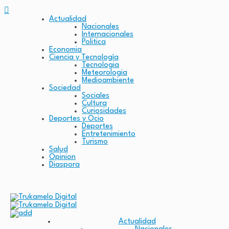
Actualidad
Nacionales
Internacionales
Politica
Economia
Ciencia y Tecnología
Tecnologia
Meteorologia
Medioambiente
Sociedad
Sociales
Cultura
Curiosidades
Deportes y Ocio
Deportes
Entretenimiento
Turismo
Salud
Opinion
Diaspora
Actualidad