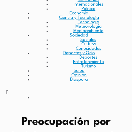
Nacionales
Internacionales
Politica
Economia
Ciencia y Tecnología
Tecnologia
Meteorologia
Medioambiente
Sociedad
Sociales
Cultura
Curiosidades
Deportes y Ocio
Deportes
Entretenimiento
Turismo
Salud
Opinion
Diaspora
Preocupación por