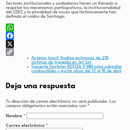
Sectores institucionales y ciudadanos hacen un llamado a
respetar los mecanismos participativos, la institucionalidad
del CDES y la pluralidad de voces que históricamente han
definido el rumbo de Santiago.
WhatsApp
Facebook
X
Anterior
Inacif finaliza autopsias de 218
Copy
víctimas de tragedia en Jet Set
Siguente
Destinan RD$126.9 MM para subsidiar
Link
combustibles y evitar alzas del 12 al 18 de abril
Deja una respuesta
Tu dirección de correo electrónico no será publicada.
Los
campos obligatorios están marcados con
*
Nombre
*
Correo electrónico
*