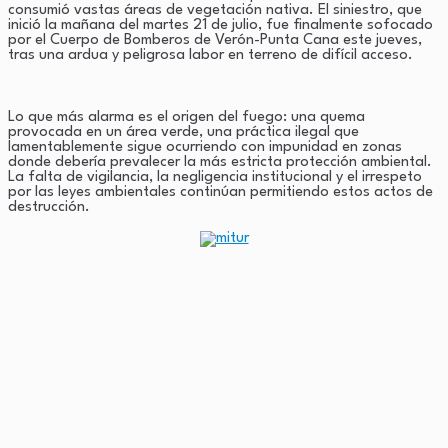
consumió vastas áreas de vegetación nativa. El siniestro, que
inició la mañana del martes 21 de julio, fue finalmente sofocado
por el Cuerpo de Bomberos de Verón-Punta Cana este jueves,
tras una ardua y peligrosa labor en terreno de difícil acceso.
Lo que más alarma es el origen del fuego: una quema
provocada en un área verde, una práctica ilegal que
lamentablemente sigue ocurriendo con impunidad en zonas
donde debería prevalecer la más estricta protección ambiental.
La falta de vigilancia, la negligencia institucional y el irrespeto
por las leyes ambientales continúan permitiendo estos actos de
destrucción.