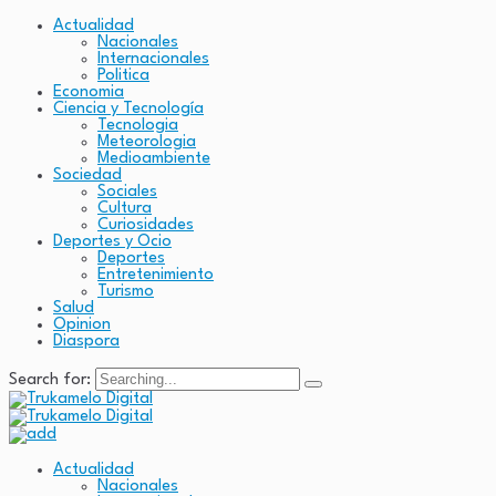
Actualidad
Nacionales
Internacionales
Politica
Economia
Ciencia y Tecnología
Tecnologia
Meteorologia
Medioambiente
Sociedad
Sociales
Cultura
Curiosidades
Deportes y Ocio
Deportes
Entretenimiento
Turismo
Salud
Opinion
Diaspora
Search for:
Actualidad
Nacionales