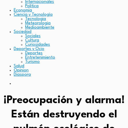
Internacionales
Politica
Economia
Ciencia y Tecnología
Tecnologia
Meteorologia
Medioambiente
Sociedad
Sociales
Cultura
Curiosidades
Deportes y Ocio
Deportes
Entretenimiento
Turismo
Salud
Opinion
Diaspora
¡Preocupación y alarma!
Están destruyendo el