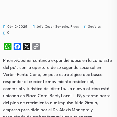
Sociales
06/12/2025
Julio Cesar Gonzalez Rivas
0
WhatsApp
Facebook
X
Copy
Link
PriorityCourier continúa expandiéndose en la zona Este
del país con la apertura de su segunda sucursal en
Verón–Punta Cana, un paso estratégico que busca
responder al creciente movimiento residencial,
comercial y turístico del distrito. La nueva oficina está
ubicada en Plaza Coral Reef, Local L-19, y forma parte
del plan de crecimiento que impulsa Alda Group,
empresa presidida por el Dr. Alexis Monegro y