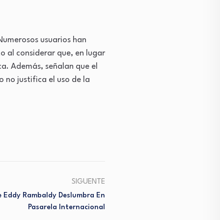
. Numerosos usuarios han
 al considerar que, en lugar
ca. Además, señalan que el
no justifica el uso de la
SIGUENTE
e Eddy Rambaldy Deslumbra En
Pasarela Internacional