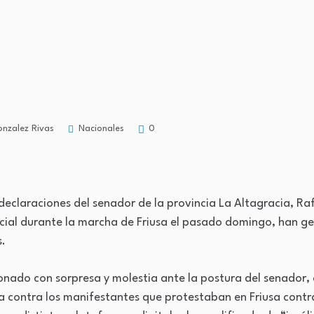
Nacionales
onzalez Rivas
0
 declaraciones del senador de la provincia La Altagracia, Raf
icial durante la marcha de Friusa el pasado domingo, han g
s.
onado con sorpresa y molestia ante la postura del senador, 
contra los manifestantes que protestaban en Friusa contra 