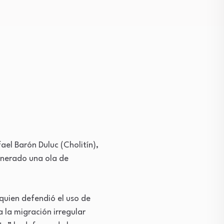
ael Barón Duluc (Cholitín),
enerado una ola de
quien defendió el uso de
la migración irregular