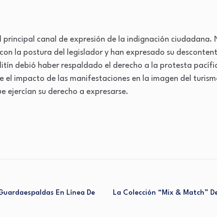
el principal canal de expresión de la indignación ciudadana
on la postura del legislador y han expresado su descontento
itín debió haber respaldado el derecho a la protesta pacífi
el impacto de las manifestaciones en la imagen del turismo 
e ejercían su derecho a expresarse.
 Guardaespaldas En Línea De
La Colección “Mix & Match” D