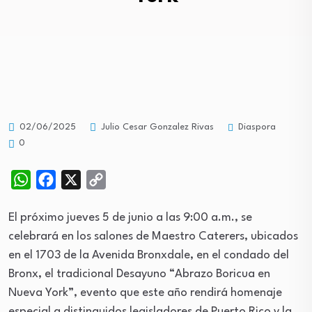
Diaspora
02/06/2025
Julio Cesar Gonzalez Rivas
0
WhatsApp
Facebook
X
Copy
Link
El próximo jueves 5 de junio a las 9:00 a.m., se
celebrará en los salones de Maestro Caterers, ubicados
en el 1703 de la Avenida Bronxdale, en el condado del
Bronx, el tradicional Desayuno “Abrazo Boricua en
Nueva York”, evento que este año rendirá homenaje
especial a distinguidos legisladores de Puerto Rico y la