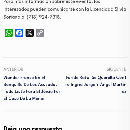
Para más información sobre este evento, los
interesados pueden comunicarse con la Licenciada Silvia
Soriano al (718) 924-7318.
WhatsApp
Facebook
X
Copy
Link
ANTERIOR
SIGUENTE
Wander Franco En El
Faride Raful Se Querella Cont
Banquillo De Los Acusados:
Ra Ingrid Jorge Y Ángel Martín
Todo Listo Para El Juicio Por
Ez
El Caso De La Menor
Deja una respuesta