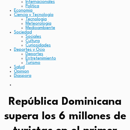
Internacionales
Politica
Economia
Ciencia y Tecnología
Tecnologia
Meteorologia
Medioambiente
Sociedad
Sociales
Cultura
Curiosidades
Deportes y Ocio
Deportes
Entretenimiento
Turismo
Salud
Opinion
Diaspora
República Dominicana
supera los 6 millones de