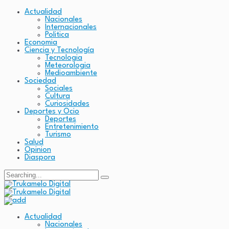
Actualidad
Nacionales
Internacionales
Politica
Economia
Ciencia y Tecnología
Tecnologia
Meteorologia
Medioambiente
Sociedad
Sociales
Cultura
Curiosidades
Deportes y Ocio
Deportes
Entretenimiento
Turismo
Salud
Opinion
Diaspora
Search
for:
Actualidad
Nacionales