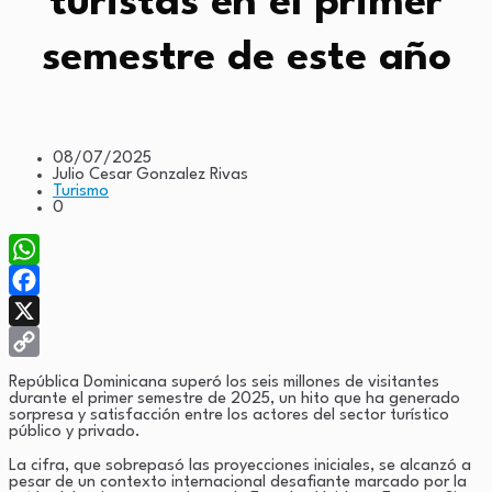
turistas en el primer
semestre de este año
08/07/2025
Julio Cesar Gonzalez Rivas
Turismo
0
WhatsApp
Facebook
X
Copy
República Dominicana superó los seis millones de visitantes
durante el primer semestre de 2025, un hito que ha generado
Link
sorpresa y satisfacción entre los actores del sector turístico
público y privado.
La cifra, que sobrepasó las proyecciones iniciales, se alcanzó a
pesar de un contexto internacional desafiante marcado por la