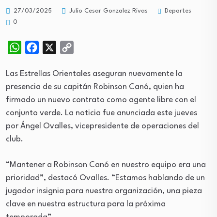
Deportes
27/03/2025
Julio Cesar Gonzalez Rivas
0
WhatsApp
Facebook
X
Copy
Link
Las Estrellas Orientales aseguran nuevamente la
presencia de su capitán Robinson Canó, quien ha
firmado un nuevo contrato como agente libre con el
conjunto verde. La noticia fue anunciada este jueves
por Ángel Ovalles, vicepresidente de operaciones del
club.
“Mantener a Robinson Canó en nuestro equipo era una
prioridad”, destacó Ovalles. “Estamos hablando de un
jugador insignia para nuestra organización, una pieza
clave en nuestra estructura para la próxima