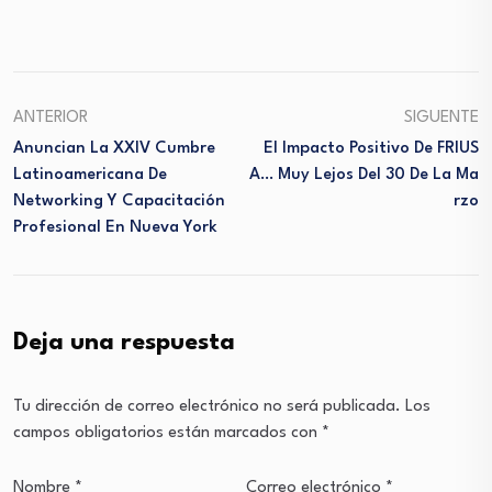
Link
ANTERIOR
SIGUENTE
Anuncian La XXIV Cumbre
El Impacto Positivo De FRIUS
Latinoamericana De
A… Muy Lejos Del 30 De La Ma
Networking Y Capacitación
Rzo
Profesional En Nueva York
Deja una respuesta
Tu dirección de correo electrónico no será publicada.
Los
campos obligatorios están marcados con
*
Nombre
*
Correo electrónico
*