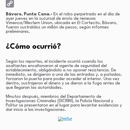
X
Copy
Bávaro, Punta Cana.-
En el robo perpetrado en el día de
ayer jueves en la sucursal de envío de remesas
Link
Vimenca/Western Union, ubicada en El Cortecito, Bávaro,
fueron sustraídos un millón de pesos, según informes
preliminares.
¿Cómo ocurrió?
Según los reportes, el incidente ocurrió cuando los
asaltantes encañonaron al agente de seguridad del
establecimiento, obligándolo a no oponer resistencia. De
inmediato, se dirigieron a una de las entradas y, a patadas,
forzaron la puerta para poder acceder al interior. Una vez
dentro, sustrajeron el dinero y se dieron a la fuga antes de
que llegaran las autoridades.
Minutos después, miembros del Departamento de
Investigaciones Criminales (DICRIM), la Policía Nacional y
Politur se presentaron en el lugar para levantar evidencias y
dar inicio a las investigaciones.