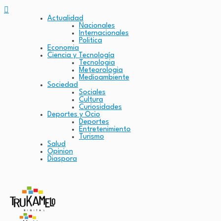
Actualidad
Nacionales
Internacionales
Politica
Economia
Ciencia y Tecnología
Tecnologia
Meteorologia
Medioambiente
Sociedad
Sociales
Cultura
Curiosidades
Deportes y Ocio
Deportes
Entretenimiento
Turismo
Salud
Opinion
Diaspora