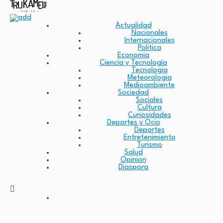
Actualidad
Nacionales
Internacionales
Politica
Economia
Ciencia y Tecnología
Tecnologia
Meteorologia
Medioambiente
Sociedad
Sociales
Cultura
Curiosidades
Deportes y Ocio
Deportes
Entretenimiento
Turismo
Salud
Opinion
Diaspora