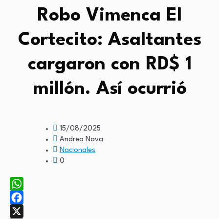
Robo Vimenca El
Cortecito: Asaltantes
cargaron con RD$ 1
millón. Así ocurrió
15/08/2025
Andrea Nava
Nacionales
0
WhatsApp
Facebook