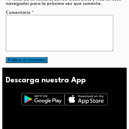
navegador para la próxima vez que comente.
Comentario
*
Descarga nuestra App