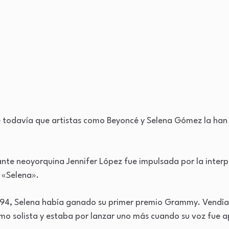
e todavía que artistas como Beyoncé y Selena Gómez la h
tante neoyorquina Jennifer López fue impulsada por la interp
a «Selena».
994, Selena había ganado su primer premio Grammy. Vendía 
mo solista y estaba por lanzar uno más cuando su voz fue 