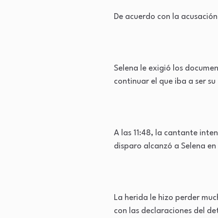
De acuerdo con la acusación 
Selena le exigió los documen
continuar el que iba a ser su
A las 11:48, la cantante int
disparo alcanzó a Selena en 
La herida le hizo perder muc
con las declaraciones del det