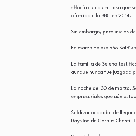
«Hacía cualquier cosa que se
ofrecida a la BBC en 2014.
Sin embargo, para inicios de 
En marzo de ese año Saldívar
La familia de Selena testif
aunque nunca fue juzgada po
La noche del 30 de marzo, S
empresariales que aún estab
Saldívar acababa de llegar 
Days Inn de Corpus Christi, 