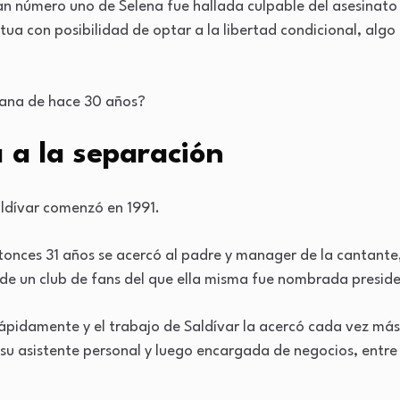
n número uno de Selena fue hallada culpable del asesinato d
a con posibilidad de optar a la libertad condicional, algo
ana de hace 30 años?
a a la separación
aldívar comenzó en 1991.
tonces 31 años se acercó al padre y manager de la cantante
 de un club de fans del que ella misma fue nombrada presid
ápidamente y el trabajo de Saldívar la acercó cada vez más 
 su asistente personal y luego encargada de negocios, entre 