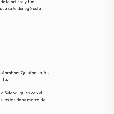
e la artista y fue
 que se le denegó este
, Abraham Quintanilla Jr.,
enta.
a Selena, quien con el
ellos los de su marca de