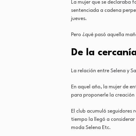
La mujer que se declaraba fa
sentenciada a cadena perpetu
jueves.
Pero ¿qué pasó aquella mañ
De la cercaní
La relación entre Selena y S
En aquel año, la mujer de en
para proponerle la creación
El club acumuló seguidores r
tiempo la llegó a considerar
moda Selena Etc.