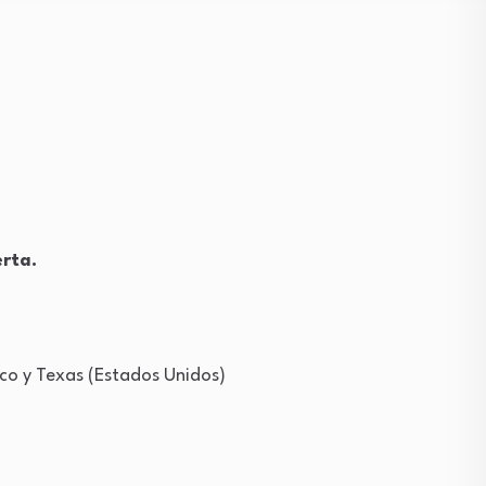
erta.
co y Texas (Estados Unidos)