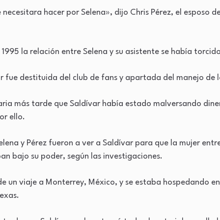
 necesitara hacer por Selena», dijo Chris Pérez, el esposo d
1995 la relación entre Selena y su asistente se había torcido
 fue destituida del club de fans y apartada del manejo de l
icaria más tarde que Saldívar había estado malversando dine
r ello.
elena y Pérez fueron a ver a Saldívar para que la mujer en
an bajo su poder, según las investigaciones.
de un viaje a Monterrey, México, y se estaba hospedando en 
Texas.