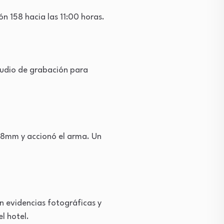
ón 158 hacia las 11:00 horas.
studio de grabación para
 .38mm y accionó el arma. Un
n evidencias fotográficas y
l hotel.