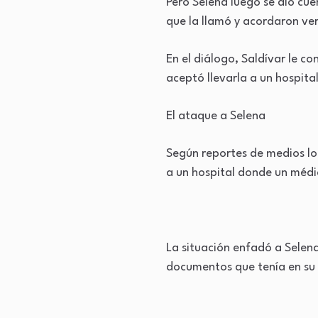
Pero Selena luego se dio cuen
que la llamó y acordaron ve
En el diálogo, Saldívar le c
aceptó llevarla a un hospital
El ataque a Selena
Según reportes de medios loc
a un hospital donde un médi
La situación enfadó a Selena
documentos que tenía en su 