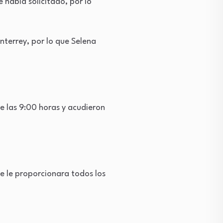
e había solicitado, por lo
nterrey, por lo que Selena
de las 9:00 horas y acudieron
te le proporcionara todos los