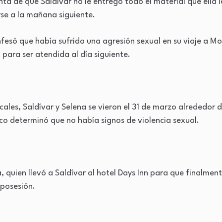
ta de que Saldívar no le entregó todo el material que ella l
rse a la mañana siguiente.
onfesó que había sufrido una agresión sexual en su viaje a Mo
 para ser atendida al día siguiente.
ales, Saldívar y Selena se vieron el 31 de marzo alrededor 
co determinó que no había signos de violencia sexual.
, quien llevó a Saldívar al hotel Days Inn para que finalmen
posesión.