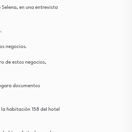
e Selena, en una entrevista
.
os negocios.
ro de estos negocios,
tregara documentos
la habitación 158 del hotel