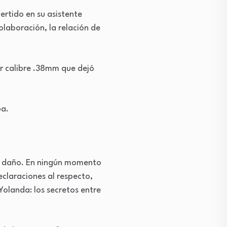
ertido en su asistente
olaboración, la relación de
er calibre .38mm que dejó
ba.
ún daño. En ningún momento
eclaraciones al respecto,
Yolanda: los secretos entre