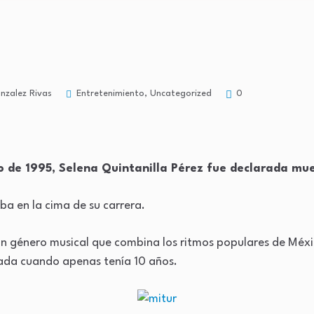
Entretenimiento
,
Uncategorized
nzalez Rivas
0
zo de 1995, Selena Quintanilla Pérez fue declarada mu
ba en la cima de su carrera.
un género musical que combina los ritmos populares de Méxi
ciada cuando apenas tenía 10 años.