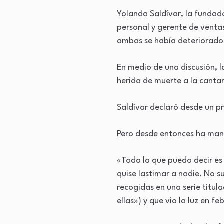
Yolanda Saldívar, la fundado
personal y gerente de ventas
ambas se había deteriorado
En medio de una discusión, 
herida de muerte a la cantan
Saldívar declaró desde un pr
Pero desde entonces ha man
«Todo lo que puedo decir es
quise lastimar a nadie. No s
recogidas en una serie titul
ellas») y que vio la luz en f