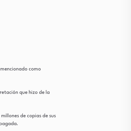
an mencionado como
retación que hizo de la
millones de copias de sus
apagada.