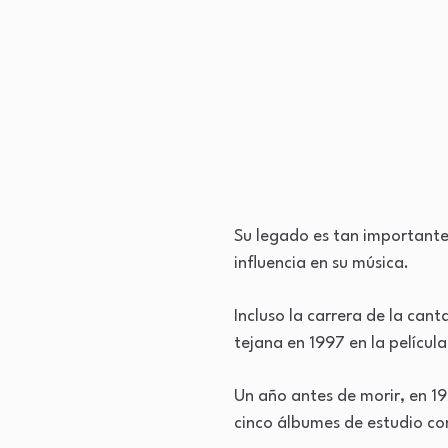
Su legado es tan important
influencia en su música.
Incluso la carrera de la can
tejana en 1997 en la películ
Un año antes de morir, en 1
cinco álbumes de estudio co