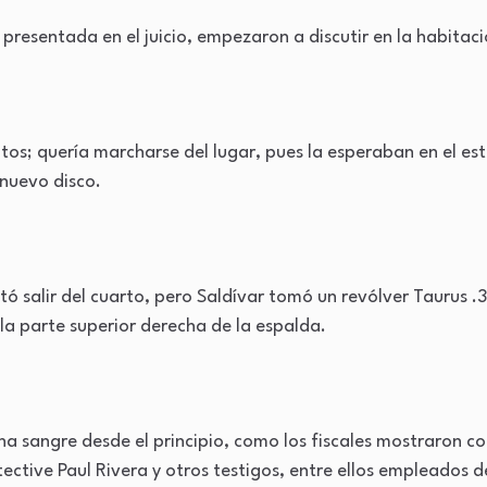
presentada en el juicio, empezaron a discutir en la habitaci
tos; quería marcharse del lugar, pues la esperaban en el e
 nuevo disco.
entó salir del cuarto, pero Saldívar tomó un revólver Taurus
la parte superior derecha de la espalda.
ha sangre desde el principio, como los fiscales mostraron co
ective Paul Rivera y otros testigos, entre ellos empleados de