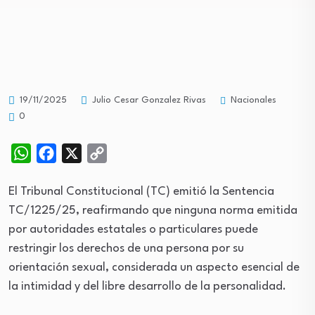
Nacionales
19/11/2025
Julio Cesar Gonzalez Rivas
0
WhatsApp
Facebook
X
Copy
Link
El Tribunal Constitucional (TC) emitió la Sentencia
TC/1225/25, reafirmando que ninguna norma emitida
por autoridades estatales o particulares puede
restringir los derechos de una persona por su
orientación sexual, considerada un aspecto esencial de
la intimidad y del libre desarrollo de la personalidad.