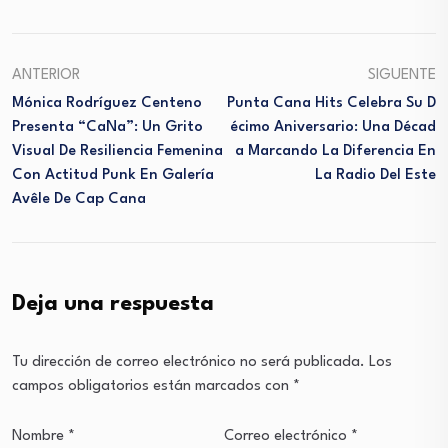
ANTERIOR
SIGUENTE
Mónica Rodríguez Centeno
Punta Cana Hits Celebra Su D
Presenta “CaNa”: Un Grito
Écimo Aniversario: Una Décad
Visual De Resiliencia Femenina
A Marcando La Diferencia En
Con Actitud Punk En Galería
La Radio Del Este
Avêle De Cap Cana
Deja una respuesta
Tu dirección de correo electrónico no será publicada.
Los
campos obligatorios están marcados con
*
Nombre
*
Correo electrónico
*