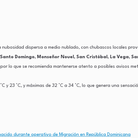
dica nubosidad dispersa a medio nublado, con chubascos locales prov
Santo Domingo, Monseñor Nouel, San Cristóbal, La Vega, San J
 por lo que se recomienda mantenerse atento a posibles avisos me
°C y 23 °C, y máximas de 32 °C a 34 °C, lo que genera una sensació
 nacido durante operativo de Migración en República Dominicana