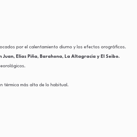
ocados por el calentamiento diurno y los efectos orográficos.
uan, Elías Piña, Barahona, La Altagracia y El Seibo.
teorológicos.
n térmica más alta de lo habitual.