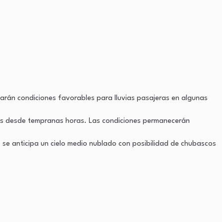
arán condiciones favorables para lluvias pasajeras en algunas
ras desde tempranas horas. Las condiciones permanecerán
e
se anticipa un cielo medio nublado con posibilidad de chubascos