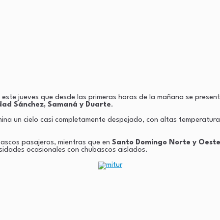
este jueves que desde las primeras horas de la mañana se present
idad Sánchez, Samaná y Duarte
.
mina un cielo casi completamente despejado, con altas temperatu
bascos pasajeros, mientras que en
Santo Domingo Norte y Oest
sidades ocasionales con chubascos aislados.