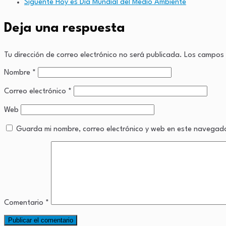
Siguente
Hoy es Día Mundial del Medio Ambiente
Link
Deja una respuesta
Tu dirección de correo electrónico no será publicada.
Los campos 
Nombre
*
Correo electrónico
*
Web
Guarda mi nombre, correo electrónico y web en este navegad
Comentario
*