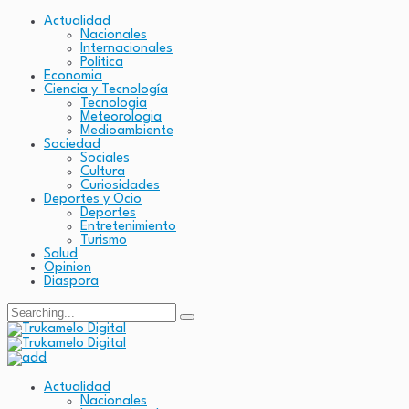
Actualidad
Nacionales
Internacionales
Politica
Economia
Ciencia y Tecnología
Tecnologia
Meteorologia
Medioambiente
Sociedad
Sociales
Cultura
Curiosidades
Deportes y Ocio
Deportes
Entretenimiento
Turismo
Salud
Opinion
Diaspora
Search
for:
Actualidad
Nacionales