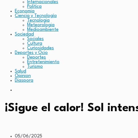
Internacionales
Politica
Economia
Ciencia y Tecnología
Tecnologia
Meteorologia
Medioambiente
Sociedad
Sociales
Cultura
Curiosidades
Deportes y Ocio
Deportes
Entretenimiento
Turismo
Salud
Opinion
Diaspora
¡Sigue el calor! Sol inte
05/06/2025