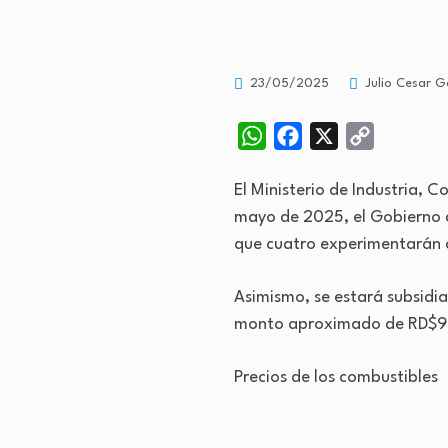
23/05/2025
Julio Cesar G
WhatsApp
Facebook
X
Copy
Link
El Ministerio de Industria,
mayo de 2025, el Gobierno d
que cuatro experimentarán
Asimismo, se estará subsidi
monto aproximado de RD$93
Precios de los combustibles