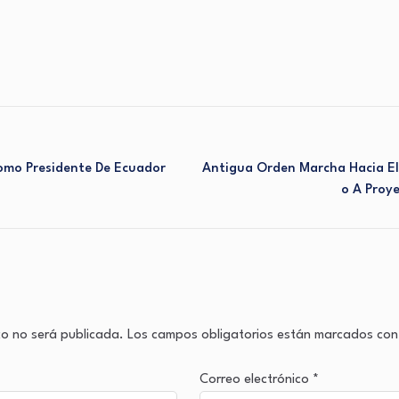
omo Presidente De Ecuador
Antigua Orden Marcha Hacia E
O A Proy
co no será publicada.
Los campos obligatorios están marcados co
Correo electrónico
*