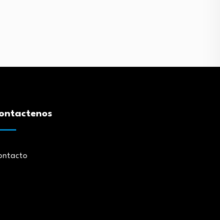
ontactenos
ontacto