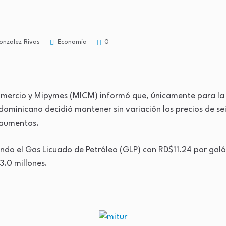
Economia
onzalez Rivas
0
 Comercio y Mipymes (MICM) informó que, únicamente para la
ominicano decidió mantener sin variación los precios de se
 aumentos.
ando el Gas Licuado de Petróleo (GLP) con RD$11.24 por galó
.0 millones.