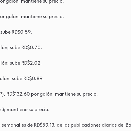
or galón; mantiene su precio.
r galón; mantiene su precio.
 sube RD$0.59.
lón; sube RD$0.70.
alón; sube RD$2.02.
galón; sube RD$0.89.
P), RD$132.60 por galón; mantiene su precio.
3; mantiene su precio.
semanal es de RD$59.13, de las publicaciones diarias del B