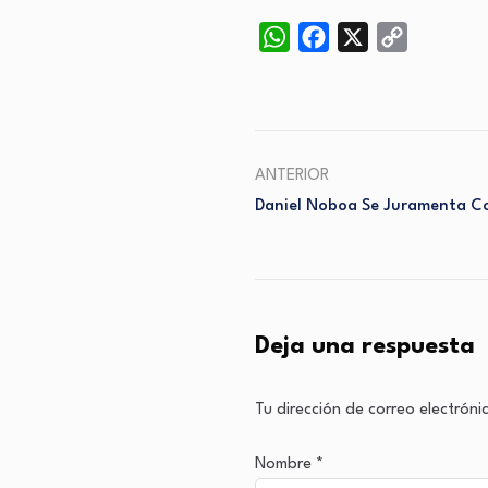
WhatsApp
Facebook
X
Copy
Link
ANTERIOR
Daniel Noboa Se Juramenta C
Deja una respuesta
Tu dirección de correo electróni
Nombre
*