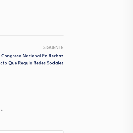
SIGUENTE
l Congreso Nacional En Rechaz
ecto Que Regula Redes Sociales
n
*