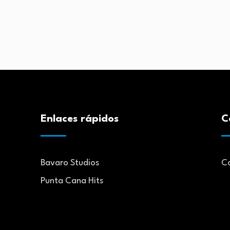
Enlaces rápidos
C
Bavaro Studios
C
Punta Cana Hits