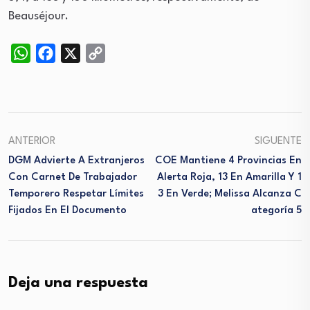
Beauséjour.
WhatsApp
Facebook
X
Copy
Link
ANTERIOR
SIGUENTE
DGM Advierte A Extranjeros
COE Mantiene 4 Provincias En
Con Carnet De Trabajador
Alerta Roja, 13 En Amarilla Y 1
Temporero Respetar Límites
3 En Verde; Melissa Alcanza C
Fijados En El Documento
Ategoría 5
Deja una respuesta