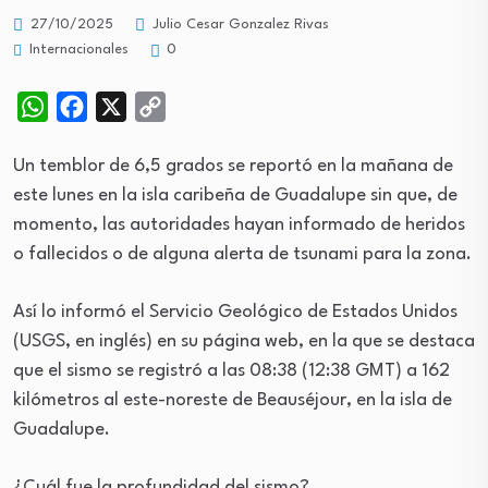
27/10/2025
Julio Cesar Gonzalez Rivas
Internacionales
0
WhatsApp
Facebook
X
Copy
Link
Un temblor de 6,5 grados se reportó en la mañana de
este lunes en la isla caribeña de Guadalupe sin que, de
momento, las autoridades hayan informado de heridos
o fallecidos o de alguna alerta de tsunami para la zona.
Así lo informó el Servicio Geológico de Estados Unidos
(USGS, en inglés) en su página web, en la que se destaca
que el sismo se registró a las 08:38 (12:38 GMT) a 162
kilómetros al este-noreste de Beauséjour, en la isla de
Guadalupe.
¿Cuál fue la profundidad del sismo?