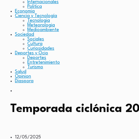
Internacionales
Politica
Economia
Ciencia y Tecnología
Tecnologia
Meteorologia
Medioambiente
Sociedad
Sociales
Cultura
Curiosidades
Deportes y Ocio
Deportes
Entretenimiento
Turismo
Salud
Opinion
Diaspora
Temporada ciclónica 202
12/05/2025