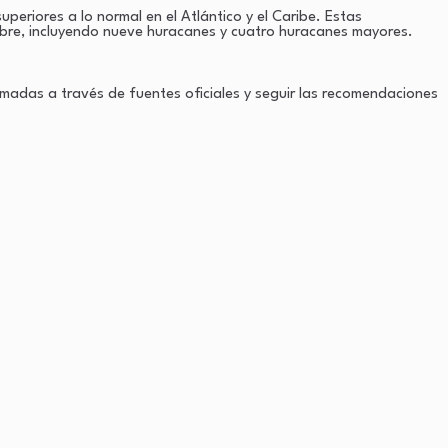
riores a lo normal en el Atlántico y el Caribe. Estas
mbre, incluyendo nueve huracanes y cuatro huracanes mayores.
madas a través de fuentes oficiales y seguir las recomendaciones