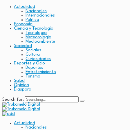
Actualidad
Nacionales
Internacionales
Politica
Economia
Ciencia y Tecnología
Tecnologia
Meteorologia
Medioambiente
Sociedad
Sociales
Cultura
Curiosidades
Deportes y Ocio
Deportes
Entretenimiento
Turismo
Salud
Opinion
Diaspora
Search for:
Actualidad
Nacionales