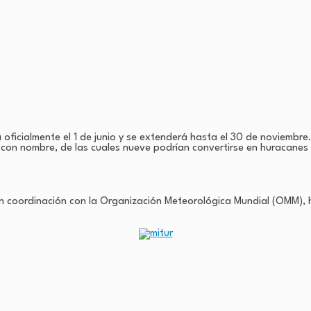
icialmente el 1 de junio y se extenderá hasta el 30 de noviembre. 
on nombre, de las cuales nueve podrían convertirse en huracanes 
en coordinación con la Organización Meteorológica Mundial (OMM), ha