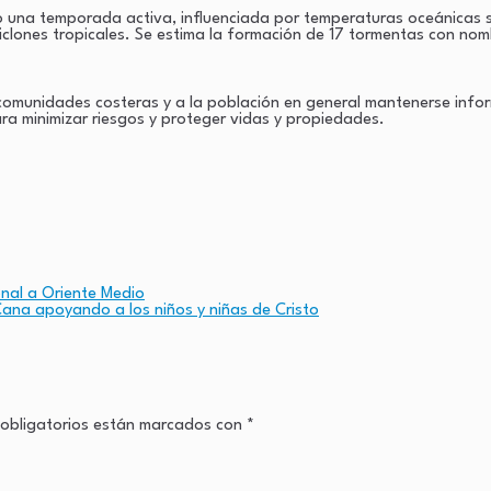
una temporada activa, influenciada por temperaturas oceánicas supe
ciclones tropicales. Se estima la formación de 17 tormentas con no
comunidades costeras y a la población en general mantenerse infor
ra minimizar riesgos y proteger vidas y propiedades.
onal a Oriente Medio
Cana apoyando a los niños y niñas de Cristo
obligatorios están marcados con
*