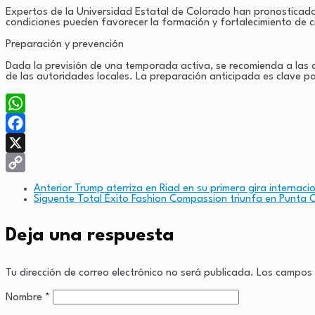
Expertos de la Universidad Estatal de Colorado han pronosticado 
condiciones pueden favorecer la formación y fortalecimiento de 
Preparación y prevención
Dada la previsión de una temporada activa, se recomienda a las 
de las autoridades locales. La preparación anticipada es clave pa
WhatsApp
Facebook
X
Copy
Anterior
Trump aterriza en Riad en su primera gira internaci
Siguente
Total Éxito Fashion Compassion triunfa en Punta 
Link
Deja una respuesta
Tu dirección de correo electrónico no será publicada.
Los campos 
Nombre
*