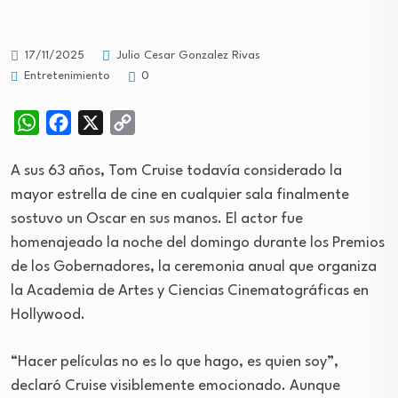
17/11/2025
Julio Cesar Gonzalez Rivas
Entretenimiento
0
WhatsApp
Facebook
X
Copy
Link
A sus 63 años, Tom Cruise todavía considerado la
mayor estrella de cine en cualquier sala finalmente
sostuvo un Oscar en sus manos. El actor fue
homenajeado la noche del domingo durante los Premios
de los Gobernadores, la ceremonia anual que organiza
la Academia de Artes y Ciencias Cinematográficas en
Hollywood.
“Hacer películas no es lo que hago, es quien soy”,
declaró Cruise visiblemente emocionado. Aunque