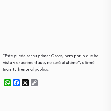
“Este puede ser su primer Oscar, pero por lo que he
visto y experimentado, no será el último”, afirmó
Iñárritu frente al público.
WhatsApp
Facebook
X
Copy
Link