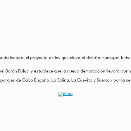
a lectura, el proyecto de ley que eleva al distrito municipal turís
fael Barón Duluc, y establece que la nueva demarcación llevará por
s parajes de Cabo Engaño, La Salina, La Cuevita y Suero; y por la s