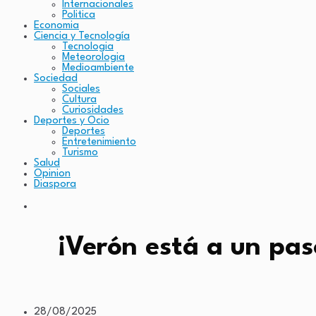
Internacionales
Politica
Economia
Ciencia y Tecnología
Tecnologia
Meteorologia
Medioambiente
Sociedad
Sociales
Cultura
Curiosidades
Deportes y Ocio
Deportes
Entretenimiento
Turismo
Salud
Opinion
Diaspora
¡Verón está a un pa
28/08/2025