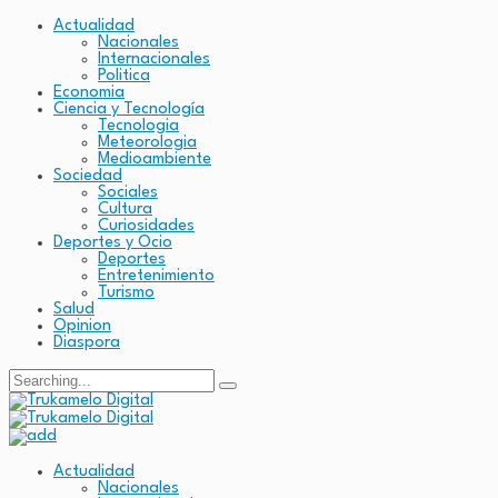
Actualidad
Nacionales
Internacionales
Politica
Economia
Ciencia y Tecnología
Tecnologia
Meteorologia
Medioambiente
Sociedad
Sociales
Cultura
Curiosidades
Deportes y Ocio
Deportes
Entretenimiento
Turismo
Salud
Opinion
Diaspora
Search
for:
Actualidad
Nacionales