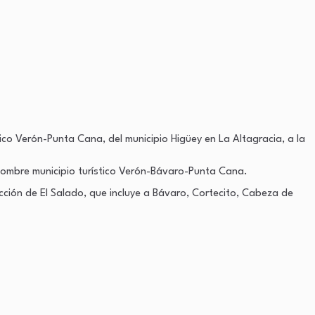
tico Verón-Punta Cana, del municipio Higüey en La Altagracia, a la
 nombre municipio turístico Verón-Bávaro-Punta Cana.
ección de El Salado, que incluye a Bávaro, Cortecito, Cabeza de