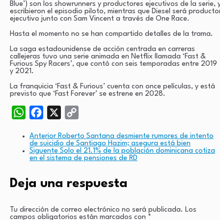
Blue’) son los showrunners y productores ejecutivos de la serie, 
escribieron el episodio piloto, mientras que Diesel será producto
ejecutivo junto con Sam Vincent a través de One Race.
Hasta el momento no se han compartido detalles de la trama.
La saga estadounidense de acción centrada en carreras
callejeras tuvo una serie animada en Netflix llamada ‘Fast &
Furious Spy Racers’, que contó con seis temporadas entre 2019
y 2021.
La franquicia ‘Fast & Furious’ cuenta con once películas, y está
previsto que ‘Fast Forever’ se estrene en 2028.
WhatsApp
Facebook
X
Copy
Link
Anterior
Roberto Santana desmiente rumores de intento
de suicidio de Santiago Hazim; asegura está bien
Siguente
Solo el 21.1% de la población dominicana cotiza
en el sistema de pensiones de RD
Deja una respuesta
Tu dirección de correo electrónico no será publicada.
Los
campos obligatorios están marcados con
*