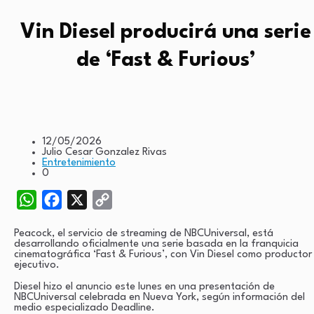
Vin Diesel producirá una serie
de ‘Fast & Furious’
12/05/2026
Julio Cesar Gonzalez Rivas
Entretenimiento
0
WhatsApp
Facebook
X
Copy
Link
Peacock, el servicio de streaming de NBCUniversal, está
desarrollando oficialmente una serie basada en la franquicia
cinematográfica ‘Fast & Furious’, con Vin Diesel como productor
ejecutivo.
Diesel hizo el anuncio este lunes en una presentación de
NBCUniversal celebrada en Nueva York, según información del
medio especializado Deadline.