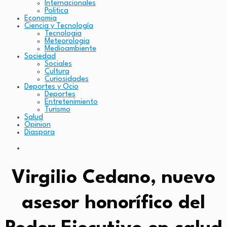
Internacionales
Politica
Economia
Ciencia y Tecnología
Tecnologia
Meteorologia
Medioambiente
Sociedad
Sociales
Cultura
Curiosidades
Deportes y Ocio
Deportes
Entretenimiento
Turismo
Salud
Opinion
Diaspora
Virgilio Cedano, nuevo
asesor honorífico del