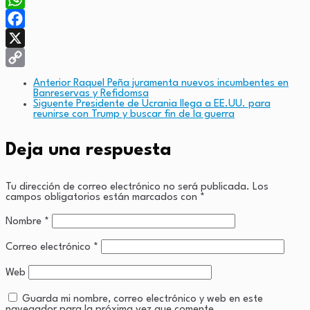
WhatsApp
Facebook
X
Copy
Anterior
Raquel Peña juramenta nuevos incumbentes en
Banreservas y Refidomsa
Link
Siguente
Presidente de Ucrania llega a EE.UU. para
reunirse con Trump y buscar fin de la guerra
Deja una respuesta
Tu dirección de correo electrónico no será publicada.
Los
campos obligatorios están marcados con
*
Nombre
*
Correo electrónico
*
Web
Guarda mi nombre, correo electrónico y web en este
navegador para la próxima vez que comente.