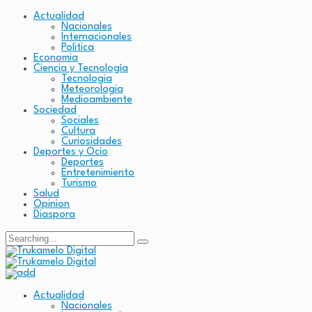
Actualidad
Nacionales
Internacionales
Politica
Economia
Ciencia y Tecnología
Tecnologia
Meteorologia
Medioambiente
Sociedad
Sociales
Cultura
Curiosidades
Deportes y Ocio
Deportes
Entretenimiento
Turismo
Salud
Opinion
Diaspora
Actualidad
Nacionales