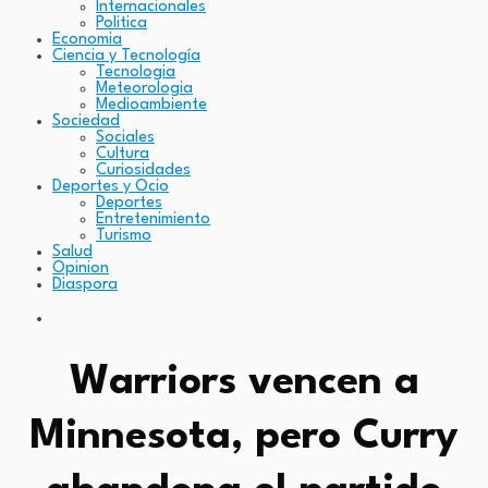
Internacionales
Politica
Economia
Ciencia y Tecnología
Tecnologia
Meteorologia
Medioambiente
Sociedad
Sociales
Cultura
Curiosidades
Deportes y Ocio
Deportes
Entretenimiento
Turismo
Salud
Opinion
Diaspora
Warriors vencen a
Minnesota, pero Curry