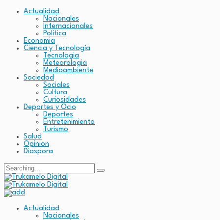
Actualidad
Nacionales
Internacionales
Politica
Economia
Ciencia y Tecnología
Tecnologia
Meteorologia
Medioambiente
Sociedad
Sociales
Cultura
Curiosidades
Deportes y Ocio
Deportes
Entretenimiento
Turismo
Salud
Opinion
Diaspora
Search
for:
Actualidad
Nacionales