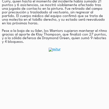
Curry, quien hasta el momento del incidente había sumado 21
puntos y 6 asistencias, se mostró visiblemente afectado tras
una jugada de contacto en la pintura. Fue retirado del campo
por precaución y trasladado al vestuario, sin regresar al
partido. El cuerpo médico del equipo confirmó que se trata de
una molestia en el tobillo derecho, y su estado será reevaluado
en las próximas horas.
Pese a la baja de su líder, los Warriors supieron mantener el ritmo
gracias al aporte de Klay Thompson, que finalizó con 27 puntos,
y a la sólida defensa de Draymond Green, quien sumó 9 rebotes
y 4 bloqueos.