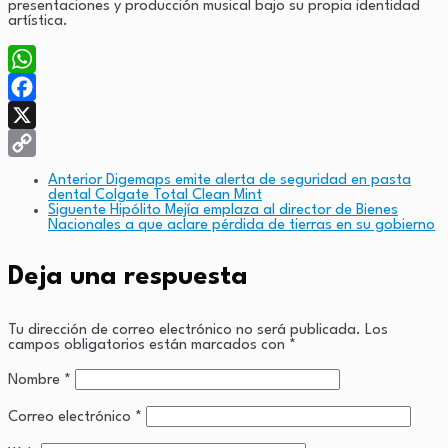
presentaciones y producción musical bajo su propia identidad
artística.
WhatsApp
Facebook
X
Copy
Anterior
Digemaps emite alerta de seguridad en pasta
dental Colgate Total Clean Mint
Link
Siguente
Hipólito Mejía emplaza al director de Bienes
Nacionales a que aclare pérdida de tierras en su gobierno
Deja una respuesta
Tu dirección de correo electrónico no será publicada.
Los
campos obligatorios están marcados con
*
Nombre
*
Correo electrónico
*