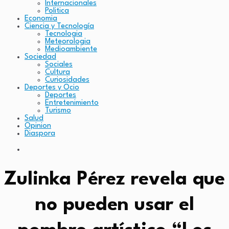
Internacionales
Politica
Economia
Ciencia y Tecnología
Tecnologia
Meteorologia
Medioambiente
Sociedad
Sociales
Cultura
Curiosidades
Deportes y Ocio
Deportes
Entretenimiento
Turismo
Salud
Opinion
Diaspora
Zulinka Pérez revela que
no pueden usar el