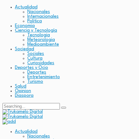
Actualidad
Nacionales
Internacionales
Politica
Economia
Ciencia y Tecnología
Tecnologia
Meteorologia
Medioambiente
Sociedad
Sociales
Cultura
Curiosidades
Deportes y Ocio
Deportes
Entretenimiento
Turismo
Salud
Opinion
Diaspora
Search
for:
Actualidad
Nacionales