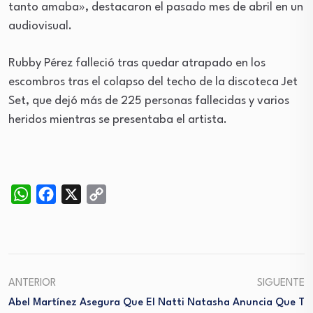
tanto amaba», destacaron el pasado mes de abril en un
audiovisual.
Rubby Pérez falleció tras quedar atrapado en los
escombros tras el colapso del techo de la discoteca Jet
Set, que dejó más de 225 personas fallecidas y varios
heridos mientras se presentaba el artista.
WhatsApp
Facebook
X
Copy
Link
ANTERIOR
SIGUENTE
Abel Martínez Asegura Que El
Natti Natasha Anuncia Que T