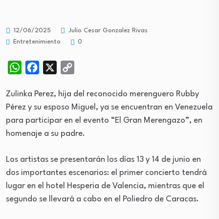
12/06/2025
Julio Cesar Gonzalez Rivas
Entretenimiento
0
WhatsApp
Facebook
X
Copy
Link
Zulinka Perez, hija del reconocido merenguero Rubby
Pérez y su esposo Miguel, ya se encuentran en Venezuela
para participar en el evento “El Gran Merengazo”, en
homenaje a su padre.
Los artistas se presentarán los días 13 y 14 de junio en
dos importantes escenarios: el primer concierto tendrá
lugar en el hotel Hesperia de Valencia, mientras que el
segundo se llevará a cabo en el Poliedro de Caracas.