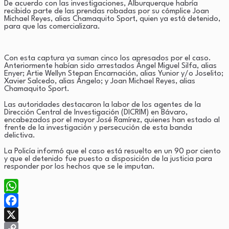
De acuerdo con las investigaciones, Alburquerque habría
recibido parte de las prendas robadas por su cómplice Joan
Michael Reyes, alias Chamaquito Sport, quien ya está detenido,
para que las comercializara.
Con esta captura ya suman cinco los apresados por el caso.
Anteriormente habían sido arrestados Ángel Miguel Silfa, alias
Enyer; Artie Wellyn Stepan Encarnación, alias Yunior y/o Joselito;
Xavier Salcedo, alias Ángelo; y Joan Michael Reyes, alias
Chamaquito Sport.
Las autoridades destacaron la labor de los agentes de la
Dirección Central de Investigación (DICRIM) en Bávaro,
encabezados por el mayor José Ramírez, quienes han estado al
frente de la investigación y persecución de esta banda
delictiva.
La Policía informó que el caso está resuelto en un 90 por ciento
y que el detenido fue puesto a disposición de la justicia para
responder por los hechos que se le imputan.
WhatsApp
Facebook
X