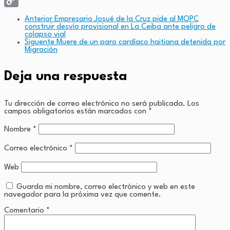
Copy
Anterior
Empresario Josué de la Cruz pide al MOPC
construir desvío provisional en La Ceiba ante peligro de
Link
colapso vial
Siguente
Muere de un paro cardíaco haitiana detenida por
Migración
Deja una respuesta
Tu dirección de correo electrónico no será publicada.
Los
campos obligatorios están marcados con
*
Nombre
*
Correo electrónico
*
Web
Guarda mi nombre, correo electrónico y web en este
navegador para la próxima vez que comente.
Comentario
*