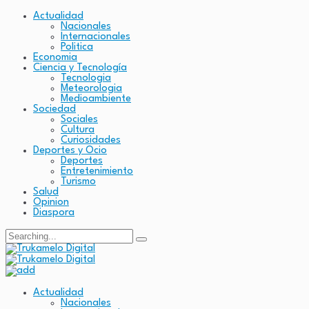
Actualidad
Nacionales
Internacionales
Politica
Economia
Ciencia y Tecnología
Tecnologia
Meteorologia
Medioambiente
Sociedad
Sociales
Cultura
Curiosidades
Deportes y Ocio
Deportes
Entretenimiento
Turismo
Salud
Opinion
Diaspora
Search
for:
Actualidad
Nacionales