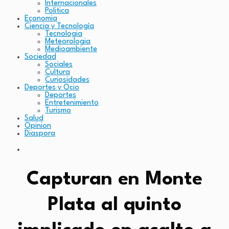
Internacionales
Politica
Economia
Ciencia y Tecnología
Tecnologia
Meteorologia
Medioambiente
Sociedad
Sociales
Cultura
Curiosidades
Deportes y Ocio
Deportes
Entretenimiento
Turismo
Salud
Opinion
Diaspora
Capturan en Monte
Plata al quinto