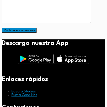
Descarga nuestra App
Enlaces rápidos
Bavaro Studios
Punta Cana Hits