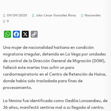
Nacionales
09/09/2025
Julio Cesar Gonzalez Rivas
0
WhatsApp
Facebook
X
Copy
Link
Una mujer de nacionalidad haitiana en condición
migratoria irregular, detenida en La Vega por unidades
de control de la Dirección General de Migración (DGM),
falleció este martes tras sufrir un paro
cardiorrespiratorio en el Centro de Retención de Haina,
donde había sido trasladada para fines de
procesamiento.
La fémina fue identificada como Gedilia Lonzandieu, de
36 años, manifestó sentirse mal a su llegada al centro.