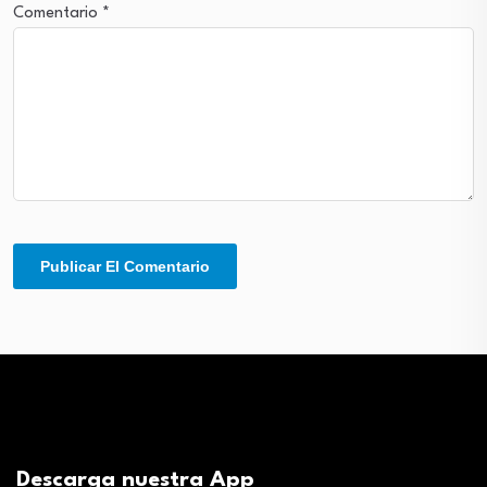
Comentario
*
Descarga nuestra App