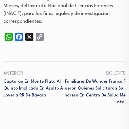
Mieses, del Instituto Nacional de Ciencias Forenses
(INACIF), para los fines legales y de investigación
correspondientes.
WhatsApp
Facebook
X
Copy
Link
ANTERIOR
SIGUENTE
Capturan En Monte Plata Al
Familiares De Wander Franco F
Quinto Implicado En Asalto A
Ueron Quienes Solicitaron Su I
Joyería RR De Bávaro
Ngreso En Centro De Salud Me
Ntal