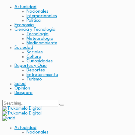
Actualidad
Nacionales
Internacionales
Politica
Economia
Ciencia y Tecnología
Tecnologia
Meteorologia
Medioambiente
Sociedad
Sociales
Cultura
Curiosidades
Deportes y Ocio
Deportes
Entretenimiento
Turismo
Salud
Opinion
Diaspora
Search
for:
Actualidad
Nacionales