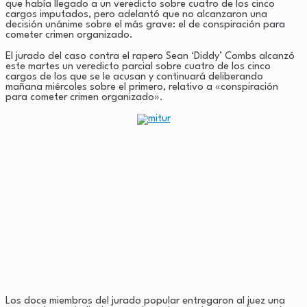
que había llegado a un veredicto sobre cuatro de los cinco
cargos imputados, pero adelantó que no alcanzaron una
decisión unánime sobre el más grave: el de conspiración para
cometer crimen organizado.
El jurado del caso contra el rapero Sean ‘Diddy’ Combs alcanzó
este martes un veredicto parcial sobre cuatro de los cinco
cargos de los que se le acusan y continuará deliberando
mañana miércoles sobre el primero, relativo a «conspiración
para cometer crimen organizado».
Los doce miembros del jurado popular entregaron al juez una