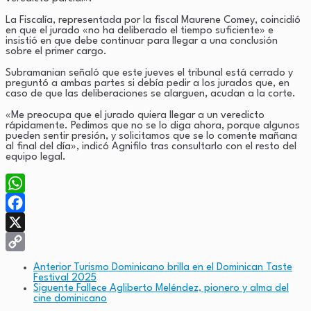
La Fiscalía, representada por la fiscal Maurene Comey, coincidió
en que el jurado «no ha deliberado el tiempo suficiente» e
insistió en que debe continuar para llegar a una conclusión
sobre el primer cargo.
Subramanian señaló que este jueves el tribunal está cerrado y
preguntó a ambas partes si debía pedir a los jurados que, en
caso de que las deliberaciones se alarguen, acudan a la corte.
«Me preocupa que el jurado quiera llegar a un veredicto
rápidamente. Pedimos que no se lo diga ahora, porque algunos
pueden sentir presión, y solicitamos que se lo comente mañana
al final del día», indicó Agnifilo tras consultarlo con el resto del
equipo legal.
WhatsApp
Facebook
X
Copy
Anterior
Turismo Dominicano brilla en el Dominican Taste
Festival 2025
Link
Siguente
Fallece Agliberto Meléndez, pionero y alma del
cine dominicano