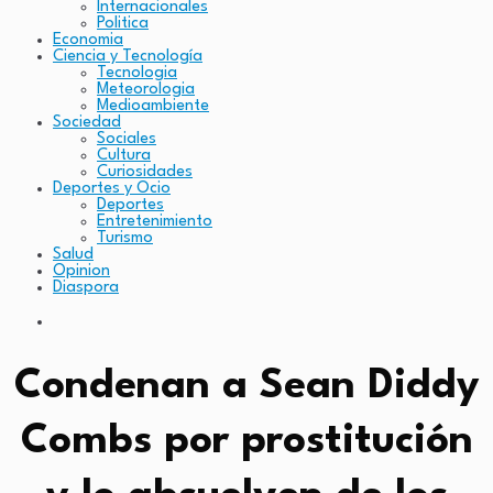
Internacionales
Politica
Economia
Ciencia y Tecnología
Tecnologia
Meteorologia
Medioambiente
Sociedad
Sociales
Cultura
Curiosidades
Deportes y Ocio
Deportes
Entretenimiento
Turismo
Salud
Opinion
Diaspora
Condenan a Sean Diddy
Combs por prostitución