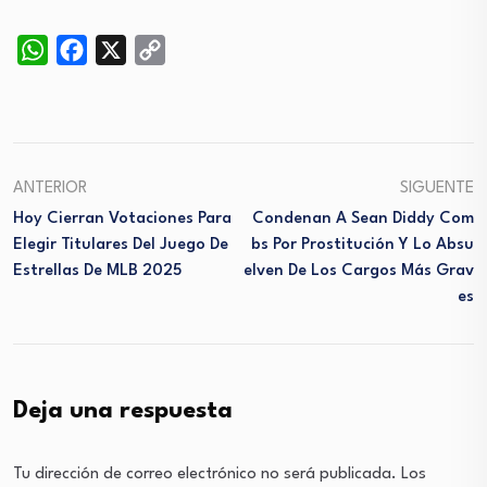
WhatsApp
Facebook
X
Copy
Link
ANTERIOR
SIGUENTE
Hoy Cierran Votaciones Para
Condenan A Sean Diddy Com
Elegir Titulares Del Juego De
Bs Por Prostitución Y Lo Absu
Estrellas De MLB 2025
Elven De Los Cargos Más Grav
Es
Deja una respuesta
Tu dirección de correo electrónico no será publicada.
Los