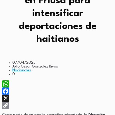
en Friusa para
intensificar
deportaciones de
haitianos
07/04/2025
Julio Cesar Gonzalez Rivas
Nacionales
0
WhatsApp
Facebook
X
Copy