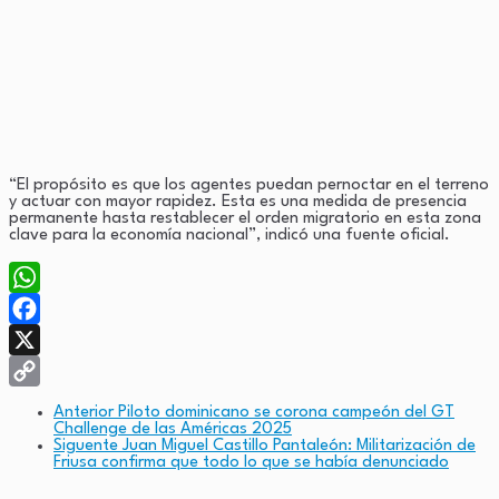
“El propósito es que los agentes puedan pernoctar en el terreno
y actuar con mayor rapidez. Esta es una medida de presencia
permanente hasta restablecer el orden migratorio en esta zona
clave para la economía nacional”, indicó una fuente oficial.
WhatsApp
Facebook
X
Copy
Anterior
Piloto dominicano se corona campeón del GT
Challenge de las Américas 2025
Link
Siguente
Juan Miguel Castillo Pantaleón: Militarización de
Friusa confirma que todo lo que se había denunciado