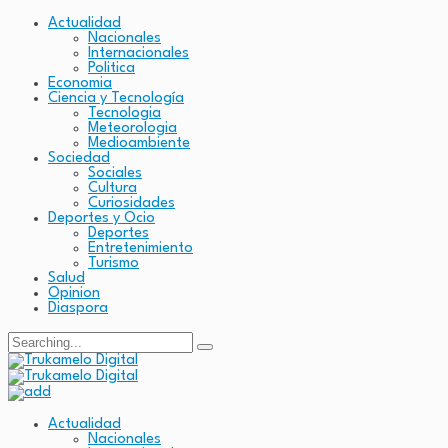
Actualidad
Nacionales
Internacionales
Politica
Economia
Ciencia y Tecnología
Tecnologia
Meteorologia
Medioambiente
Sociedad
Sociales
Cultura
Curiosidades
Deportes y Ocio
Deportes
Entretenimiento
Turismo
Salud
Opinion
Diaspora
Search
for:
Actualidad
Nacionales