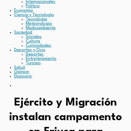
Internacionales
Politica
Economia
Ciencia y Tecnología
Tecnologia
Meteorologia
Medioambiente
Sociedad
Sociales
Cultura
Curiosidades
Deportes y Ocio
Deportes
Entretenimiento
Turismo
Salud
Opinion
Diaspora
Ejército y Migración
instalan campamento