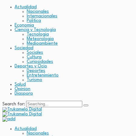
Actualidad
Nacionales
Internacionales
Politica
Economia
Ciencia y Tecnología
Tecnologia
Meteorologia
Medioambiente
Sociedad
Sociales
Cultura
Curiosidades
Deportes y Ocio
Deportes
Entretenimiento
Turismo
Salud
Opinion
Diaspora
Search for:
Actualidad
Nacionales