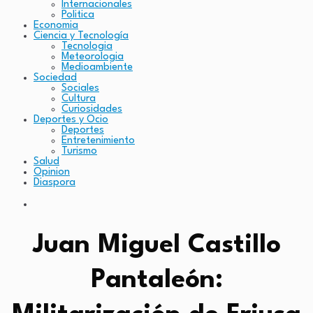
Internacionales
Politica
Economia
Ciencia y Tecnología
Tecnologia
Meteorologia
Medioambiente
Sociedad
Sociales
Cultura
Curiosidades
Deportes y Ocio
Deportes
Entretenimiento
Turismo
Salud
Opinion
Diaspora
Juan Miguel Castillo
Pantaleón: