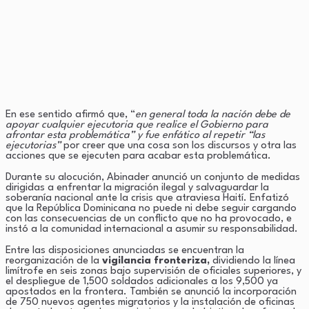
En ese sentido afirmó que, “
en general toda la nación debe de
apoyar cualquier ejecutoria que realice el Gobierno para
afrontar esta problemática” y fue enfático al repetir “las
ejecutorias”
por creer que una cosa son los discursos y otra las
acciones que se ejecuten para acabar esta problemática.
Durante su alocución, Abinader anunció un conjunto de medidas
dirigidas a enfrentar la migración ilegal y salvaguardar la
soberanía nacional ante la crisis que atraviesa Haití. Enfatizó
que la República Dominicana no puede ni debe seguir cargando
con las consecuencias de un conflicto que no ha provocado, e
instó a la comunidad internacional a asumir su responsabilidad.
Entre las disposiciones anunciadas se encuentran la
reorganización de la
vigilancia fronteriza,
dividiendo la línea
limítrofe en seis zonas bajo supervisión de oficiales superiores, y
el despliegue de 1,500 soldados adicionales a los 9,500 ya
apostados en la frontera. También se anunció la incorporación
de 750 nuevos agentes migratorios y la instalación de oficinas