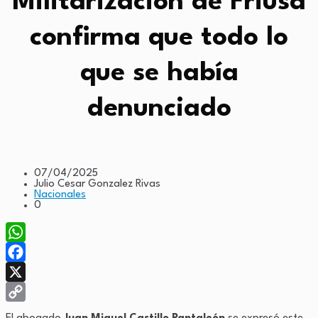
Militarización de Friusa
confirma que todo lo
que se había
denunciado
07/04/2025
Julio Cesar Gonzalez Rivas
Nacionales
0
WhatsApp
Facebook
X
Copy