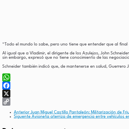
“Todo el mundo lo sabe, pero uno tiene que entender que al final 
Al igual que a Vladimir, el dirigente de los Azulejos, John Schneid
sin embargo, expresó que no tiene conocimiento de las negociaci
Schneider también indicó que, de mantenerse en salud, Guerrero 
WhatsApp
Facebook
X
Copy
Anterior
Juan Miguel Castillo Pantaleón: Militarización de F
Siguente
Avioneta aterriza de emergencia entre vehículos en
Link