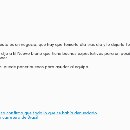
esto es un negocio, que hay que tomarlo día tras día y lo dejarlo 
er dijo a El Nuevo Diario que tiene buenas expectativas para un posi
ones.
Jr. puede poner buenos para ayudar al equipo.
riusa confirma que todo lo que se había denunciado
 carretera de Brasil