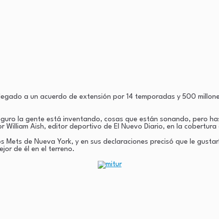
llegado a un acuerdo de extensión por 14 temporadas y 500 millon
eguro la gente está inventando, cosas que están sonando, pero h
r William Aish, editor deportivo de El Nuevo Diario, en la cobertura 
los Mets de Nueva York, y en sus declaraciones precisó que le gusta
jor de él en el terreno.