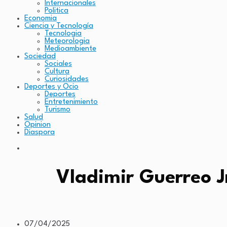
Internacionales
Politica
Economia
Ciencia y Tecnología
Tecnologia
Meteorologia
Medioambiente
Sociedad
Sociales
Cultura
Curiosidades
Deportes y Ocio
Deportes
Entretenimiento
Turismo
Salud
Opinion
Diaspora
Vladimir Guerreo J
07/04/2025