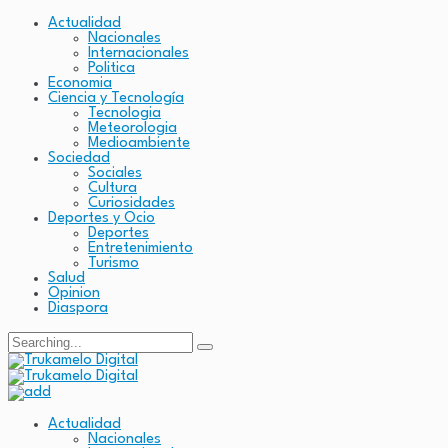
Actualidad
Nacionales
Internacionales
Politica
Economia
Ciencia y Tecnología
Tecnologia
Meteorologia
Medioambiente
Sociedad
Sociales
Cultura
Curiosidades
Deportes y Ocio
Deportes
Entretenimiento
Turismo
Salud
Opinion
Diaspora
Search
for:
Actualidad
Nacionales