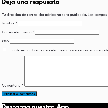
Deja una respuesta
Tu dirección de correo electrónico no será publicada.
Los campos 
Nombre
*
Correo electrónico
*
Web
Guarda mi nombre, correo electrónico y web en este navegad
Comentario
*
Descarga nuestra App