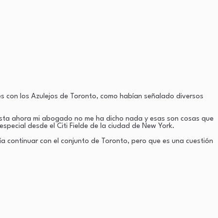
es con los Azulejos de Toronto, como habían señalado diversos
asta ahora mi abogado no me ha dicho nada y esas son cosas que
especial desde el Citi Fielde de la ciudad de New York.
ría continuar con el conjunto de Toronto, pero que es una cuestión