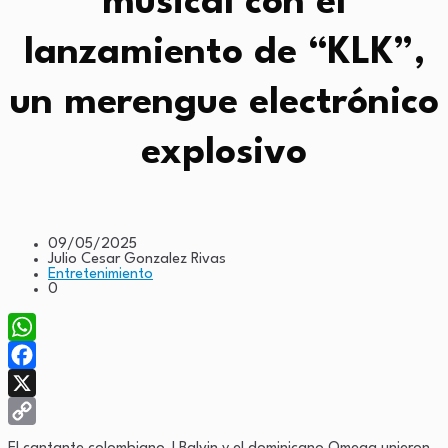
musical con el
lanzamiento de “KLK”,
un merengue electrónico
explosivo
09/05/2025
Julio Cesar Gonzalez Rivas
Entretenimiento
0
WhatsApp
Facebook
X
Copy