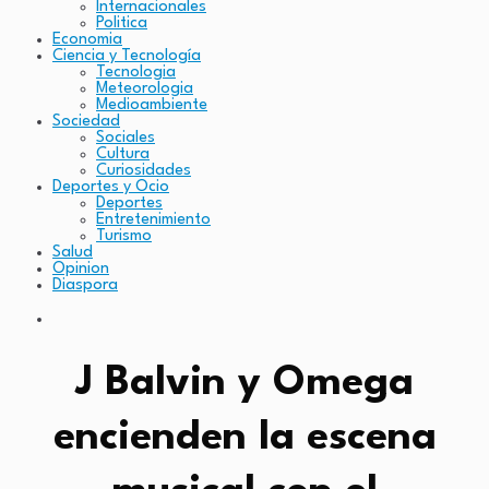
Internacionales
Politica
Economia
Ciencia y Tecnología
Tecnologia
Meteorologia
Medioambiente
Sociedad
Sociales
Cultura
Curiosidades
Deportes y Ocio
Deportes
Entretenimiento
Turismo
Salud
Opinion
Diaspora
J Balvin y Omega
encienden la escena