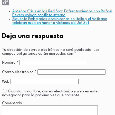
X
Copy
Anterior
Crisis en los Red Sox: Enfrentamientos con Rafael
Devers avivan conflicto interno
Link
Siguente
Embajadas dominicanas en Italia y el Vaticano
celebran misa en honor a víctimas del Jet Set
Deja una respuesta
Tu dirección de correo electrónico no será publicada.
Los
campos obligatorios están marcados con
*
Nombre
*
Correo electrónico
*
Web
Guarda mi nombre, correo electrónico y web en este
navegador para la próxima vez que comente.
Comentario
*