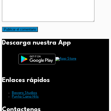
Descarga nuestra App
Enlaces rápidos
Bavaro Studios
Punta Cana Hits
Contactenos