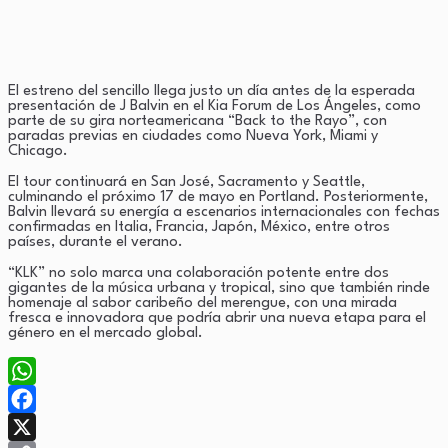
El estreno del sencillo llega justo un día antes de la esperada
presentación de J Balvin en el Kia Forum de Los Ángeles, como
parte de su gira norteamericana “Back to the Rayo”, con
paradas previas en ciudades como Nueva York, Miami y
Chicago.
El tour continuará en San José, Sacramento y Seattle,
culminando el próximo 17 de mayo en Portland. Posteriormente,
Balvin llevará su energía a escenarios internacionales con fechas
confirmadas en Italia, Francia, Japón, México, entre otros
países, durante el verano.
“KLK” no solo marca una colaboración potente entre dos
gigantes de la música urbana y tropical, sino que también rinde
homenaje al sabor caribeño del merengue, con una mirada
fresca e innovadora que podría abrir una nueva etapa para el
género en el mercado global.
WhatsApp
Facebook