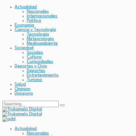
Actualidad
Nacionales
Internacionales
Politica
Economia
Ciencia y Tecnología
Tecnologia
Meteorologia
Medioambiente
Sociedad
Sociales
Cultura
Curiosidades
Deportes y Ocio
Deportes
Entretenimiento
Turismo
Salud
Opinion
Diaspora
Actualidad
Nacionales