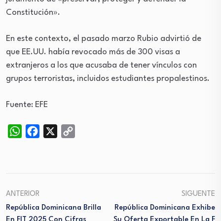
Constitución».
En este contexto, el pasado marzo Rubio advirtió de
que EE.UU. había revocado más de 300 visas a
extranjeros a los que acusaba de tener vínculos con
grupos terroristas, incluidos estudiantes propalestinos.
Fuente: EFE
WhatsApp
Facebook
X
Copy
Link
ANTERIOR
SIGUENTE
República Dominicana Brilla
República Dominicana Exhibe
En FIT 2025 Con Cifras
Su Oferta Exportable En La F