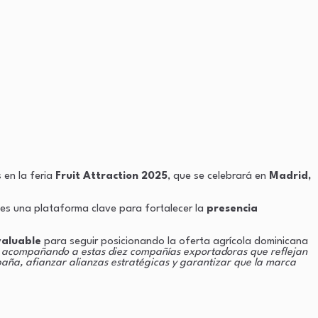
 en la feria
Fruit Attraction 2025
, que se celebrará en
Madrid,
y es una plataforma clave para fortalecer la
presencia
valuable
para seguir posicionando la oferta agrícola dominicana
acompañando a estas diez compañías exportadoras que reflejan
spaña, afianzar alianzas estratégicas y garantizar que la marca