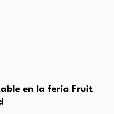
ble en la feria Fruit
d