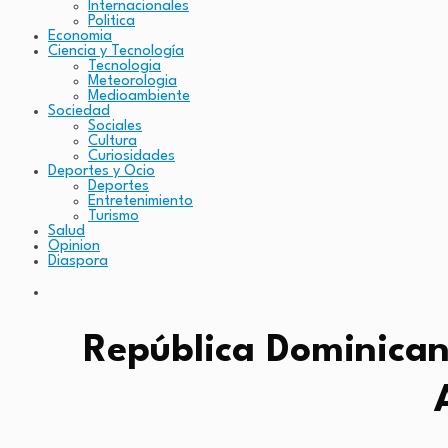
Internacionales
Politica
Economia
Ciencia y Tecnología
Tecnologia
Meteorologia
Medioambiente
Sociedad
Sociales
Cultura
Curiosidades
Deportes y Ocio
Deportes
Entretenimiento
Turismo
Salud
Opinion
Diaspora
República Dominicana