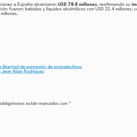
ciones a España alcanzaron
USD 78.8 millones
, reafirmando su
im
ión fueron: bebidas y líquidos alcohólicos con USD 32.4 millones; 
millones.
a libertad de expresión de propalestinos
e Jean Alain Rodríguez
obligatorios están marcados con
*