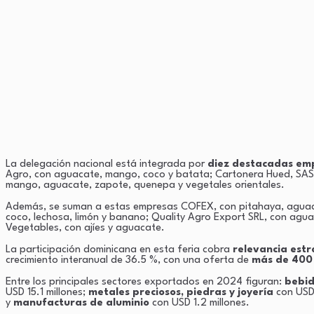
La delegación nacional está integrada por
diez destacadas em
Agro, con aguacate, mango, coco y batata; Cartonera Hued, SAS
mango, aguacate, zapote, quenepa y vegetales orientales.
Además, se suman a estas empresas COFEX, con pitahaya, aguacate
coco, lechosa, limón y banano; Quality Agro Export SRL, con agua
Vegetables, con ajíes y aguacate.
La participación dominicana en esta feria cobra
relevancia estr
crecimiento interanual de 36.5 %, con una oferta de
más de 400
Entre los principales sectores exportados en 2024 figuran:
bebid
USD 15.1 millones;
metales preciosos, piedras y joyería
con USD 
y
manufacturas de aluminio
con USD 1.2 millones.