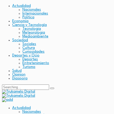
Actualidad
Nacionales
Internacionales
Politica
Economia
Ciencia y Tecnología
Tecnologia
Meteorologia
Medioambiente
Sociedad
Sociales
Cultura
Curiosidades
Deportes y Ocio
Deportes
Entretenimiento
Turismo
Salud
Opinion
Diaspora
Actualidad
Nacionales