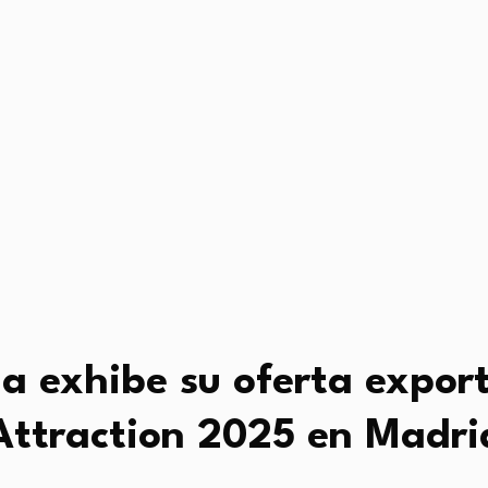
 exhibe su oferta exporta
Attraction 2025 en Madri