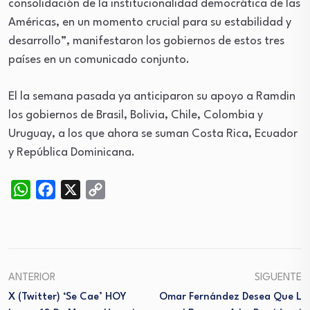
consolidación de la institucionalidad democrática de las
Américas, en un momento crucial para su estabilidad y
desarrollo”, manifestaron los gobiernos de estos tres
países en un comunicado conjunto.
El la semana pasada ya anticiparon su apoyo a Ramdin
los gobiernos de Brasil, Bolivia, Chile, Colombia y
Uruguay, a los que ahora se suman Costa Rica, Ecuador
y República Dominicana.
WhatsApp
Facebook
X
Copy
Link
ANTERIOR
SIGUENTE
X (Twitter) ‘se Cae’ HOY
Omar Fernández Desea Que L