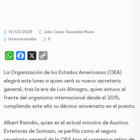
10/03/2025
Julio Cesar Gonzalez Rivas
Internacionales
0
WhatsApp
Facebook
X
Copy
Link
La Organización de los Estados Americanos (OEA)
elegirá este lunes a quien será su nuevo secretario
general, tras la era de Luis Almagro, quien estuvo al
frente del organismo internacional desde el 2015,
cumpliendo este año su décimo aniversario en el puesto.
Albert Ramdin, quien es el actual ministro de Asuntos
Exteriores de Surinam, se perfila como el seguro
secretario general de la OEA tras el sorpresivo retiro de