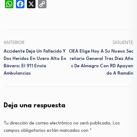
WhatsApp
Facebook
X
Copy
Link
ANTERIOR
SIGUENTE
Accidente Deja Un Fallecido Y
OEA Elige Hoy A Su Nuevo Sec
Dos Heridos En Uvero Alto En
Retario General Tras Diez Año
Bávaro; El 911 Envía
S De Almagro Con RD Apoyan
Ambulancias
Do A Ramdin
Deja una respuesta
Tu dirección de correo electrónico no será publicada.
Los
campos obligatorios están marcados con
*